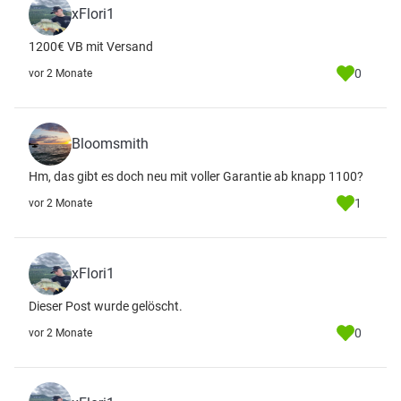
xFlori1
1200€ VB mit Versand
0
vor 2 Monate
Bloomsmith
Hm, das gibt es doch neu mit voller Garantie ab knapp 1100?
1
vor 2 Monate
xFlori1
Dieser Post wurde gelöscht.
0
vor 2 Monate