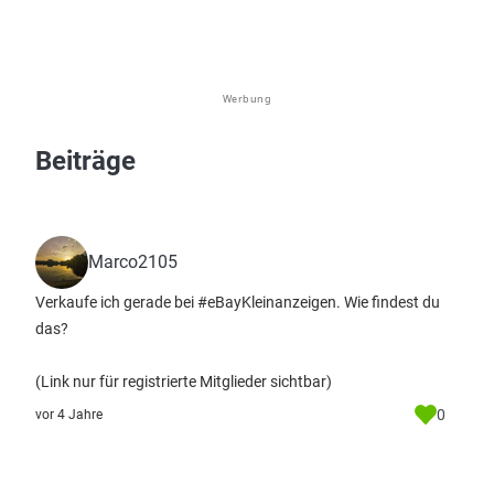
Werbung
Beiträge
Marco2105
Verkaufe ich gerade bei #eBayKleinanzeigen. Wie findest du
das?
(Link nur für registrierte Mitglieder sichtbar)
0
vor 4 Jahre