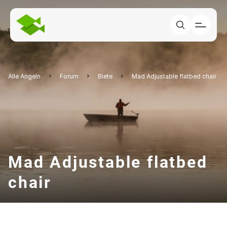
Alle Angeln
Forum
Biete
Mad Adjustable flatbed chair
Mad Adjustable flatbed
chair