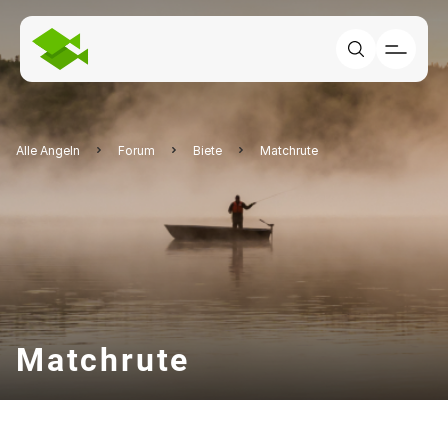
Alle Angeln
Forum
Biete
Matchrute
Matchrute