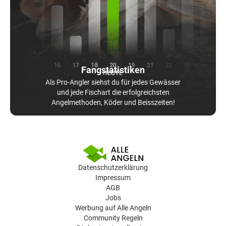
Fangstatistiken
Als Pro-Angler siehst du für jedes Gewässer
und jede Fischart die erfolgreichsten
Angelmethoden, Köder und Beisszeiten!
Datenschutzerklärung
Impressum
AGB
Jobs
Werbung auf Alle Angeln
Community Regeln