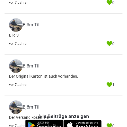
0
vor 7 Jahre
Björn Till
Bild 3
0
vor 7 Jahre
Björn Till
Der Original Karton ist auch vorhanden.
1
vor 7 Jahre
Björn Till
Alle Beiträge anzeigen
Der Versand kostet 5 €
0
vor 7 Jahre