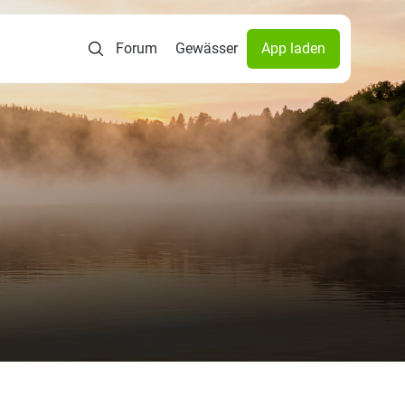
Forum
Gewässer
App laden