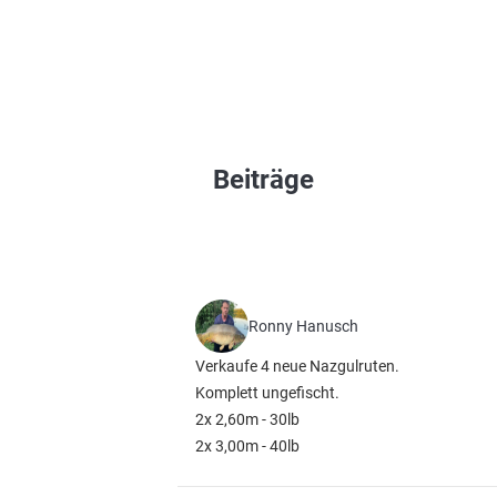
Beiträge
Ronny Hanusch
Verkaufe 4 neue Nazgulruten.
Komplett ungefischt.
2x 2,60m - 30lb
2x 3,00m - 40lb