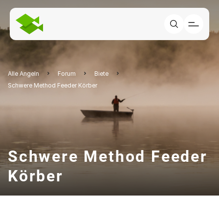
Alle Angeln
Forum
Biete
Schwere Method Feeder Körber
Schwere Method Feeder
Körber