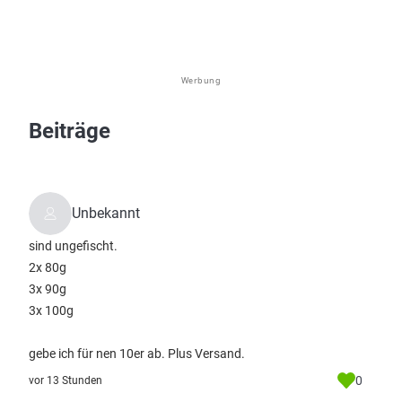
Werbung
Beiträge
Unbekannt
sind ungefischt.
2x 80g
3x 90g
3x 100g
gebe ich für nen 10er ab. Plus Versand.
0
vor 13 Stunden