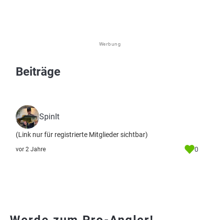
Werbung
Beiträge
SpinIt
(Link nur für registrierte Mitglieder sichtbar)
0
vor 2 Jahre