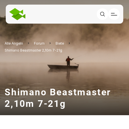
Alle Angeln
Forum
Biete
Shimano Beastmaster 2,10m 7-21g
Shimano Beastmaster
2,10m 7-21g