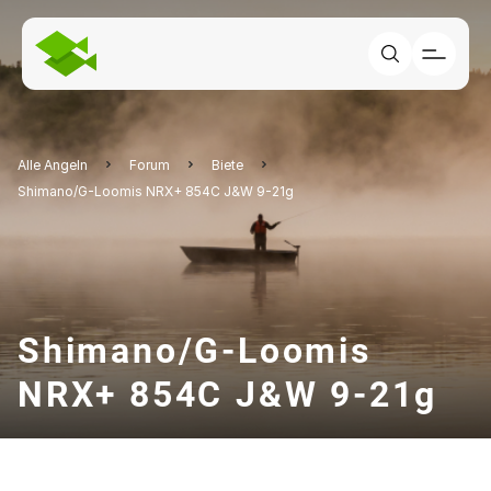
Alle Angeln
Forum
Biete
Shimano/G-Loomis NRX+ 854C J&W 9-21g
Shimano/G-Loomis
NRX+ 854C J&W 9-21g