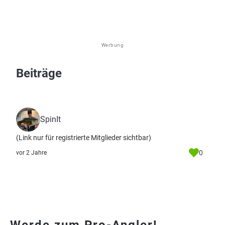
Werbung
Beiträge
SpinIt
(Link nur für registrierte Mitglieder sichtbar)
0
vor 2 Jahre