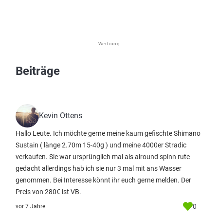
Werbung
Beiträge
Kevin Ottens
Hallo Leute. Ich möchte gerne meine kaum gefischte Shimano
Sustain ( länge 2.70m 15-40g ) und meine 4000er Stradic
verkaufen. Sie war ursprünglich mal als alround spinn rute
gedacht allerdings hab ich sie nur 3 mal mit ans Wasser
genommen. Bei Interesse könnt ihr euch gerne melden. Der
Preis von 280€ ist VB.
0
vor 7 Jahre