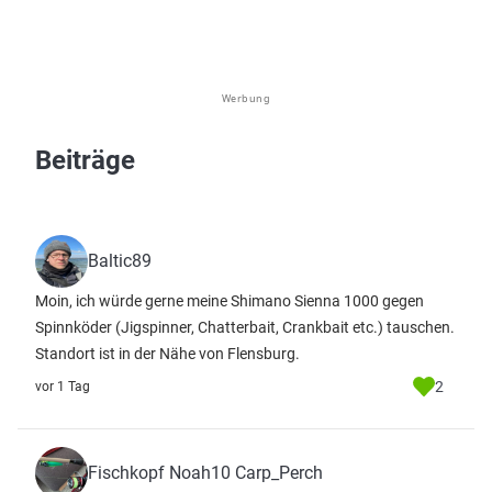
Werbung
Beiträge
Baltic89
Moin, ich würde gerne meine Shimano Sienna 1000 gegen
Spinnköder (Jigspinner, Chatterbait, Crankbait etc.) tauschen.
Standort ist in der Nähe von Flensburg.
2
vor 1 Tag
Fischkopf Noah10 Carp_Perch