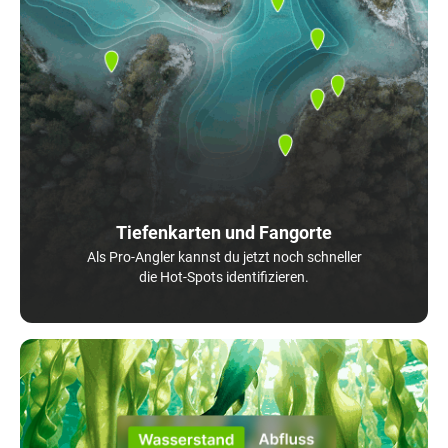
Tiefenkarten und Fangorte
Als Pro-Angler kannst du jetzt noch schneller
die Hot-Spots identifizieren.