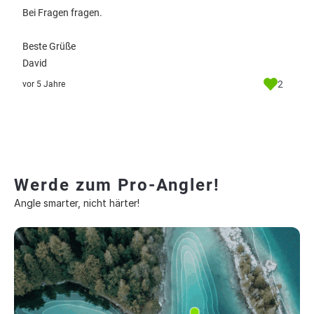
Bei Fragen fragen.
Beste Grüße
David
2
vor 5 Jahre
Werde zum Pro-Angler!
Angle smarter, nicht härter!