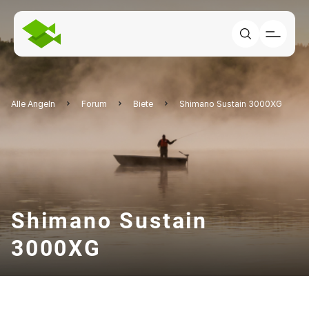
Alle Angeln
Forum
Biete
Shimano Sustain 3000XG
Shimano Sustain
3000XG