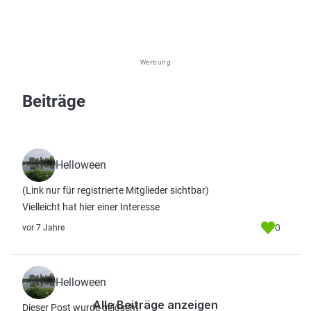
Werbung
Beiträge
Helloween
(Link nur für registrierte Mitglieder sichtbar)
Vielleicht hat hier einer Interesse
0
vor 7 Jahre
Helloween
Alle Beiträge anzeigen
Dieser Post wurde gelöscht.