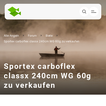
Alle Angeln
Forum
Biete
Sportex carboflex classx 240cm WG 60g zu verkaufen
Sportex carboflex
classx 240cm WG 60g
zu verkaufen