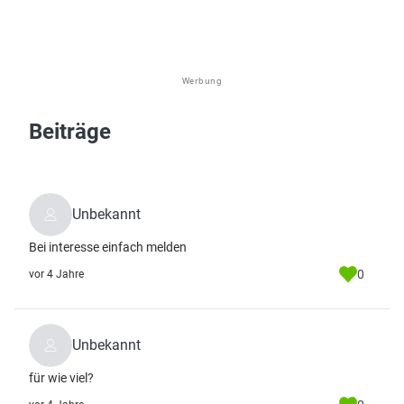
Werbung
Beiträge
Unbekannt
Bei interesse einfach melden
0
vor 4 Jahre
Unbekannt
für wie viel?