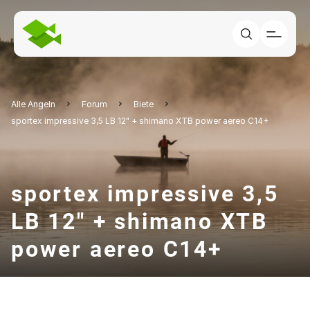
Alle Angeln
Forum
Biete
sportex impressive 3,5 LB 12" + shimano XTB power aereo C14+
sportex impressive 3,5
LB 12" + shimano XTB
power aereo C14+