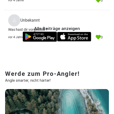
0
vor 4 Jahre
Unbekannt
Alle Beiträge anzeigen
Was hast dir vorgestellt ?
0
vor 4 Jahre
Werde zum Pro-Angler!
Angle smarter, nicht härter!