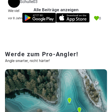
Schulle03
Alle Beiträge anzeigen
Wie viel
0
vor 8 Jahre
Werde zum Pro-Angler!
Angle smarter, nicht härter!