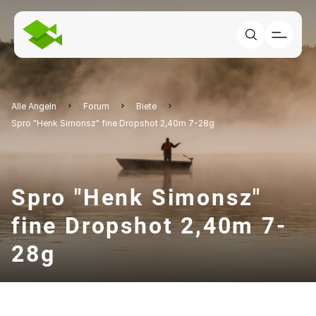
Alle Angeln
Forum
Biete
Spro "Henk Simonsz" fine Dropshot 2,40m 7-28g
Spro "Henk Simonsz"
fine Dropshot 2,40m 7-
28g