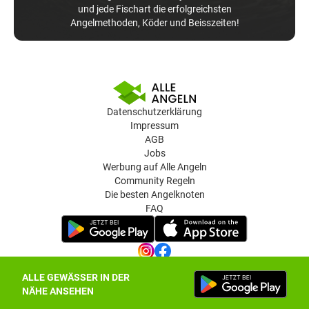
und jede Fischart die erfolgreichsten
Angelmethoden, Köder und Beisszeiten!
Datenschutzerklärung
Impressum
AGB
Jobs
Werbung auf Alle Angeln
Community Regeln
Die besten Angelknoten
FAQ
ALLE GEWÄSSER IN DER
Datenschutz-Einstellungen
NÄHE ANSEHEN