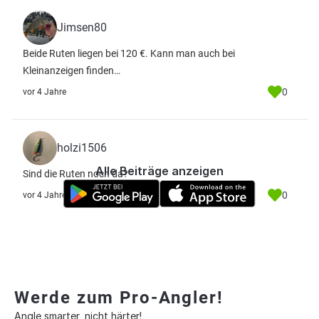
Jimsen80
Beide Ruten liegen bei 120 €. Kann man auch bei
Kleinanzeigen finden…
0
vor 4 Jahre
holzi1506
Alle Beiträge anzeigen
Sind die Ruten noch da?
0
vor 4 Jahre
Werde zum Pro-Angler!
Angle smarter, nicht härter!