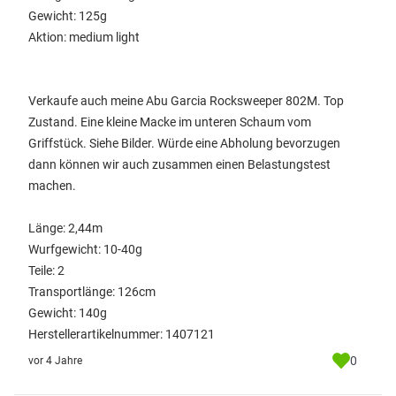
Gewicht: 125g
Aktion: medium light
Verkaufe auch meine Abu Garcia Rocksweeper 802M. Top
Zustand. Eine kleine Macke im unteren Schaum vom
Griffstück. Siehe Bilder. Würde eine Abholung bevorzugen
dann können wir auch zusammen einen Belastungstest
machen.
Länge: 2,44m
Wurfgewicht: 10-40g
Teile: 2
Transportlänge: 126cm
Gewicht: 140g
Herstellerartikelnummer: 1407121
0
vor 4 Jahre