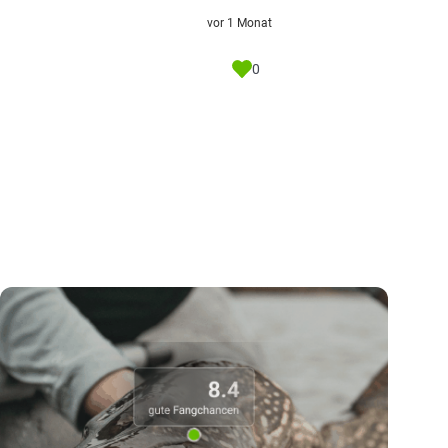
vor 1 Monat
0