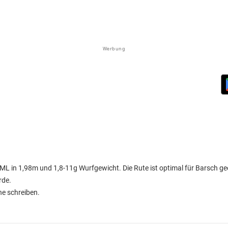
Werbung
 in 1,98m und 1,8-11g Wurfgewicht. Die Rute ist optimal für Barsch geei
rde.
ne schreiben.