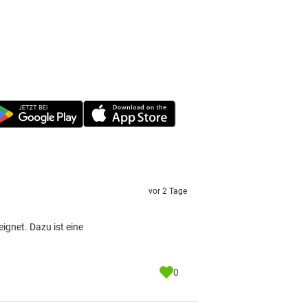
vor 2 Tage
gnet. Dazu ist eine
0