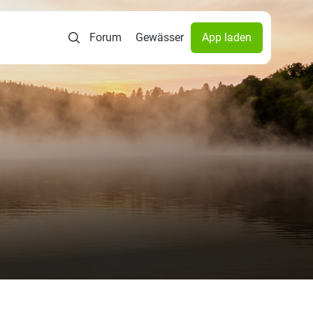
Forum
Gewässer
App laden