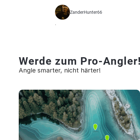
ZanderHunter66
.
Werde zum Pro-Angler
Angle smarter, nicht härter!