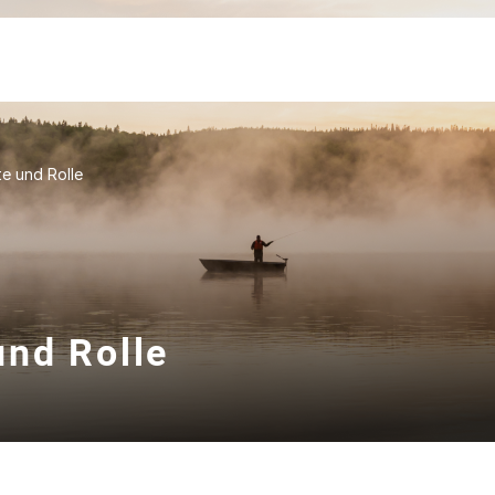
e und Rolle
und Rolle