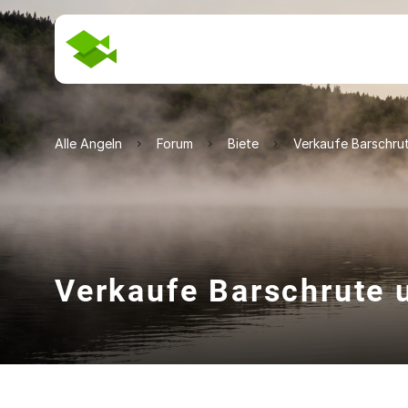
Alle Angeln
Forum
Biete
Verkaufe Barschrut
Verkaufe Barschrute 