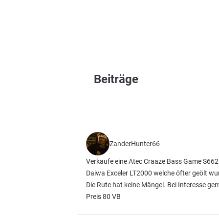
Beiträge
ZanderHunter66
Verkaufe eine Atec Craaze Bass Game S662ML
Daiwa Exceler LT2000 welche öfter geölt wu
Die Rute hat keine Mängel. Bei Interesse ger
Preis 80 VB