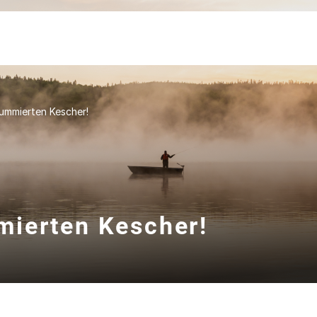
ummierten Kescher!
mierten Kescher!