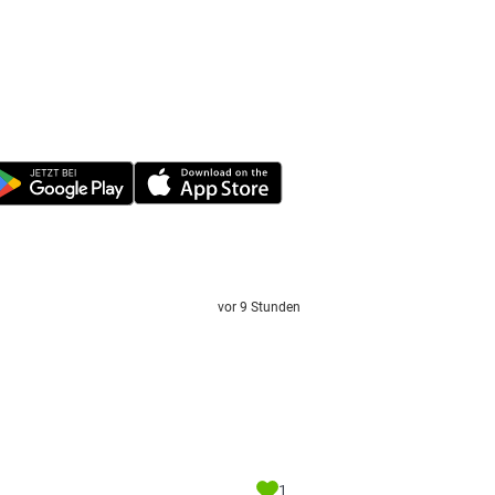
vor 9 Stunden
1