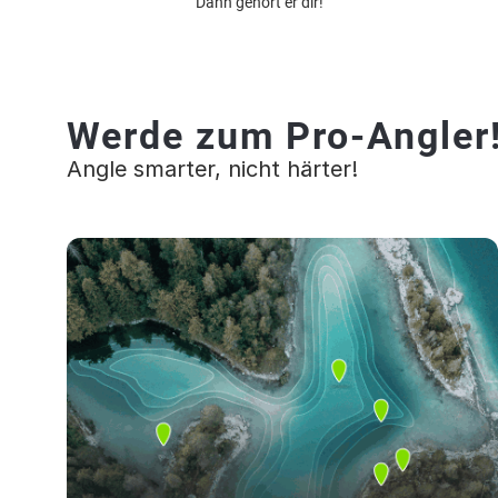
Dann gehört er dir!
Werde zum Pro-Angler
Angle smarter, nicht härter!