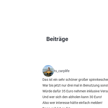
Beiträge
ts_carplife
Das ist ein sehr schöner großer spinnkesch
War bis jetzt nur drei mal in Benutzung sons
Würde dafür 35 Euro nehmen inklusive Vers
Und wer sich den abholen kann 30 Euro!
Also wer interesse hätte einfach melden!