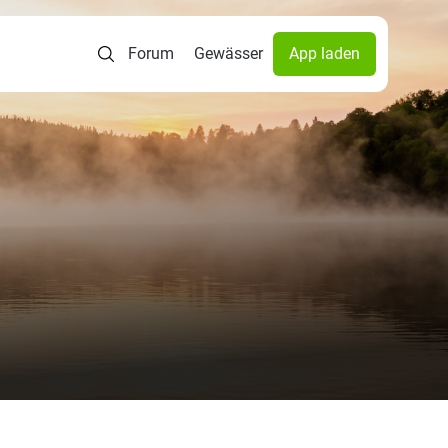
Forum
Gewässer
App laden