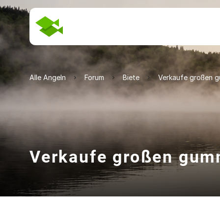
Alle Angeln
Forum
Biete
Verkaufe großen g
Verkaufe großen gum