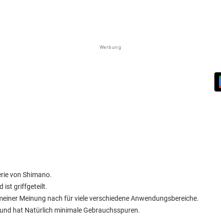
Werbung
erie von Shimano.
ist griffgeteilt.
h meiner Meinung nach für viele verschiedene Anwendungsbereiche.
t und hat Natürlich minimale Gebrauchsspuren.