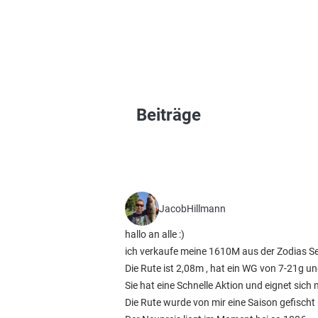
Beiträge
JacobHillmann
hallo an alle :)
ich verkaufe meine 1610M aus der Zodias S
Die Rute ist 2,08m , hat ein WG von 7-21g und 
Sie hat eine Schnelle Aktion und eignet sic
Die Rute wurde von mir eine Saison gefisch