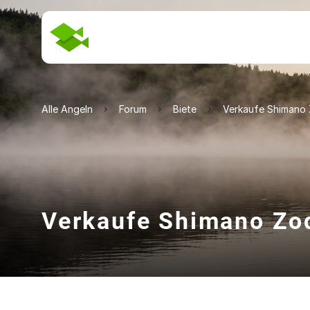
Alle Angeln
Forum
Biete
Verkaufe Shimano 
Verkaufe Shimano Zod