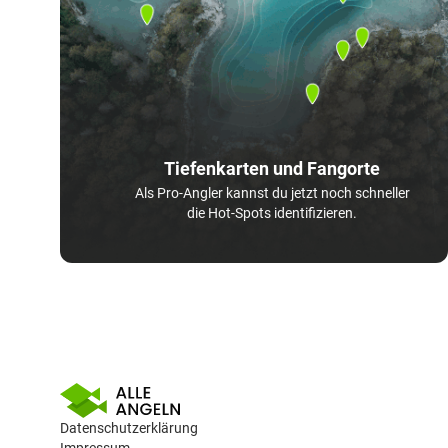
Tiefenkarten und Fangorte
Als Pro-Angler kannst du jetzt noch schneller
die Hot-Spots identifizieren.
Datenschutzerklärung
Impressum