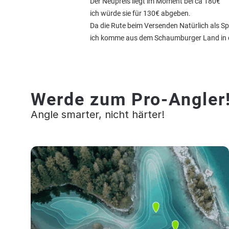
Der Neupreis liegt im Moment bei ca 180€
ich würde sie für 130€ abgeben.
Da die Rute beim Versenden Natürlich als Spe
ich komme aus dem Schaumburger Land in 
Werde zum Pro-Angler
Angle smarter, nicht härter!