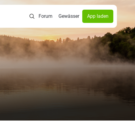
Forum
Gewässer
App laden