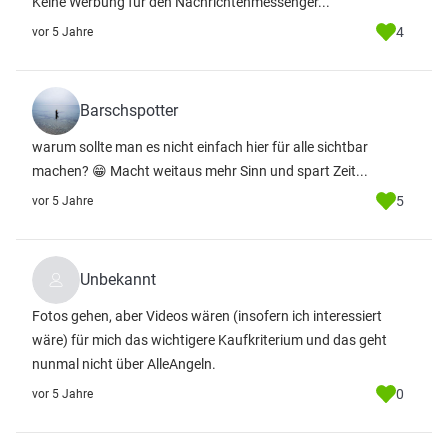
Keine Werbung für den Nachrichtenmessenger...
4
vor 5 Jahre
Barschspotter
warum sollte man es nicht einfach hier für alle sichtbar
machen? 😁 Macht weitaus mehr Sinn und spart Zeit...
5
vor 5 Jahre
Unbekannt
Fotos gehen, aber Videos wären (insofern ich interessiert
wäre) für mich das wichtigere Kaufkriterium und das geht
nunmal nicht über AlleAngeln.
0
vor 5 Jahre