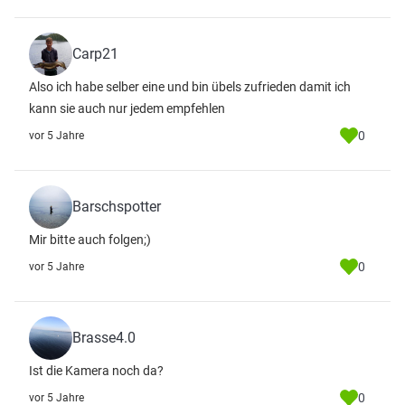
Carp21
Also ich habe selber eine und bin übels zufrieden damit ich
kann sie auch nur jedem empfehlen
0
vor 5 Jahre
Barschspotter
Mir bitte auch folgen;)
0
vor 5 Jahre
Brasse4.0
Ist die Kamera noch da?
0
vor 5 Jahre