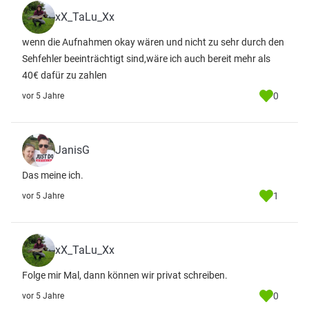
xX_TaLu_Xx
wenn die Aufnahmen okay wären und nicht zu sehr durch den
Sehfehler beeinträchtigt sind,wäre ich auch bereit mehr als
40€ dafür zu zahlen
0
vor 5 Jahre
JanisG
Das meine ich.
1
vor 5 Jahre
xX_TaLu_Xx
Folge mir Mal, dann können wir privat schreiben.
0
vor 5 Jahre