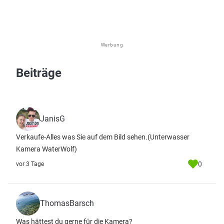
Werbung
Beiträge
JanisG
Verkaufe-Alles was Sie auf dem Bild sehen.(Unterwasser
Kamera WaterWolf)
0
vor 3 Tage
ThomasBarsch
Was hättest du gerne für die Kamera?