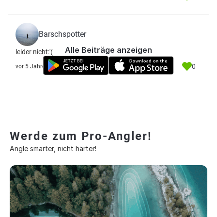
Barschspotter
Alle Beiträge anzeigen
leider nicht:'(
0
vor 5 Jahre
Werde zum Pro-Angler!
Angle smarter, nicht härter!