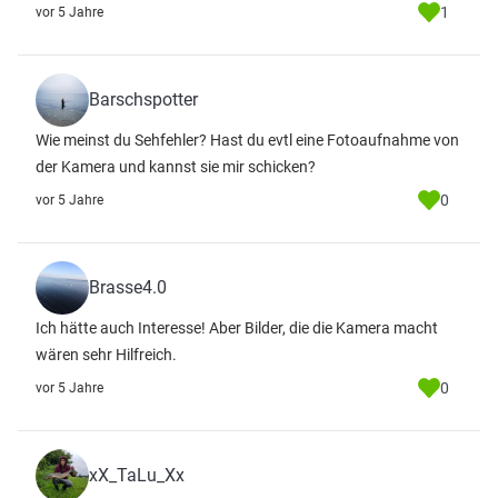
1
vor 5 Jahre
Barschspotter
Wie meinst du Sehfehler? Hast du evtl eine Fotoaufnahme von
der Kamera und kannst sie mir schicken?
0
vor 5 Jahre
Brasse4.0
Ich hätte auch Interesse! Aber Bilder, die die Kamera macht
wären sehr Hilfreich.
0
vor 5 Jahre
xX_TaLu_Xx