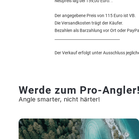
Neupreis lag bei 159,00 Euro. .
Der angegebene Preis von 115 Euro ist VB.
Die Versandkosten trägt der Käufer.
Bezahlen als Barzahlung vor Ort oder PayPa
___________________________________
Der Verkauf erfolgt unter Ausschluss jeglic
Werde zum Pro-Angler
Angle smarter, nicht härter!