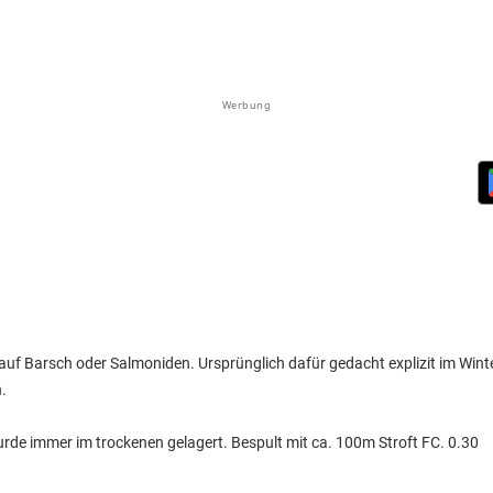
Werbung
ei auf Barsch oder Salmoniden. Ursprünglich dafür gedacht explizit im Winte
.
rde immer im trockenen gelagert. Bespult mit ca. 100m Stroft FC. 0.30