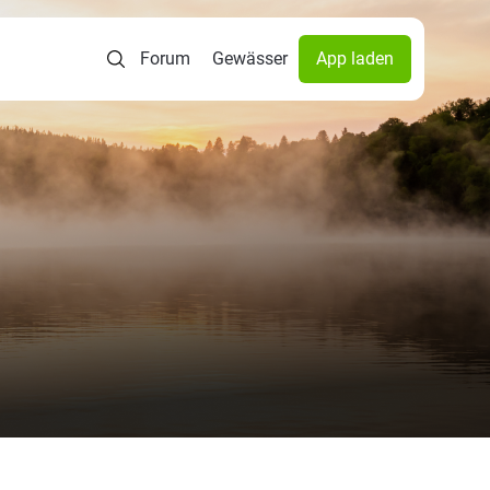
Forum
Gewässer
App laden