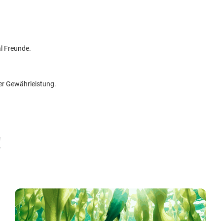
l Freunde.
her Gewährleistung.
!