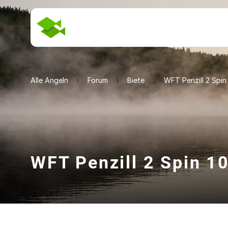
Alle Angeln
Forum
Biete
WFT Penzill 2 Spin 
WFT Penzill 2 Spin 1