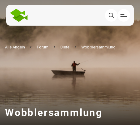
Alle Angeln
Forum
Biete
Wobblersammlung
Wobblersammlung