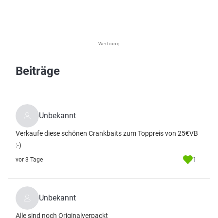
Werbung
Beiträge
Unbekannt
Verkaufe diese schönen Crankbaits zum Toppreis von 25€VB
:-)
1
vor 3 Tage
Unbekannt
Alle sind noch Originalverpackt