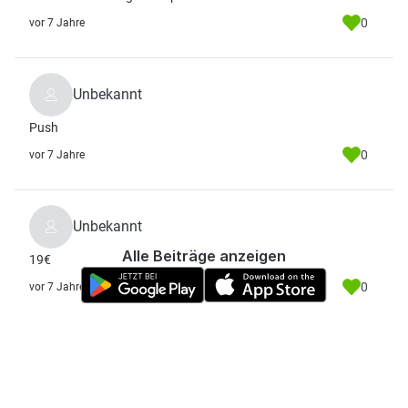
0
vor 7 Jahre
Unbekannt
Push
0
vor 7 Jahre
Unbekannt
Alle Beiträge anzeigen
19€
0
vor 7 Jahre