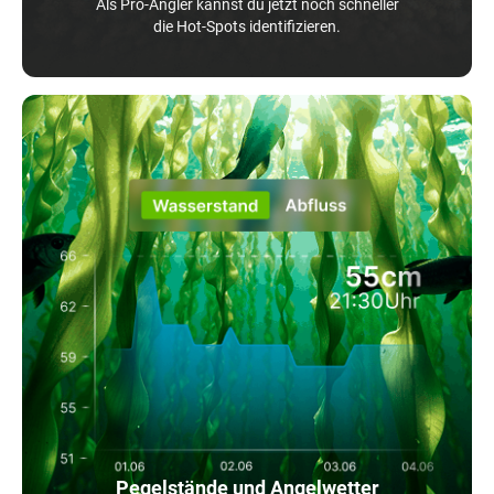
Als Pro-Angler kannst du jetzt noch schneller
die Hot-Spots identifizieren.
Pegelstände und Angelwetter