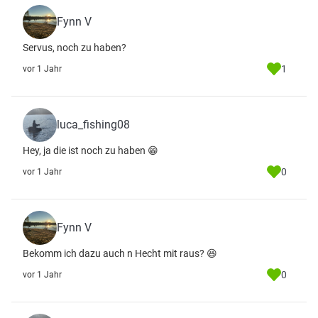
Fynn V
Servus, noch zu haben?
1
vor 1 Jahr
luca_fishing08
Hey, ja die ist noch zu haben 😁
0
vor 1 Jahr
Fynn V
Bekomm ich dazu auch n Hecht mit raus? 😆
0
vor 1 Jahr