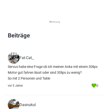
Werbung
Beiträge
Fat-Cat_
Servus habe eine Frage ob ich meinen Anka mit einem 30lips
Motor gut fahren lässt oder sind 30lips zu wenig?
So mit 2 Personen und Takle
0
vor 5 Jahre
Dasnukul