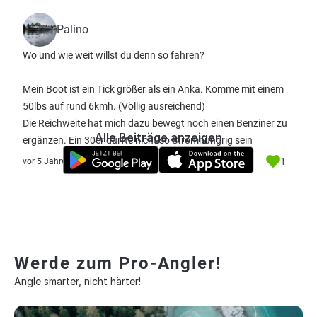
Palino
Wo und wie weit willst du denn so fahren?
Mein Boot ist ein Tick größer als ein Anka. Komme mit einem
50lbs auf rund 6kmh. (Völlig ausreichend)
Die Reichweite hat mich dazu bewegt noch einen Benziner zu
Alle Beiträge anzeigen
ergänzen. Ein 30er dürfte nicht so Stromhungrig sein
1
vor 5 Jahre
Werde zum Pro-Angler!
Angle smarter, nicht härter!