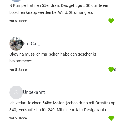
N Kumpel hat nen 55er dran. Das geht gut. 30 dürfte ein
bisschen knapp werden bei Wind, Strömung etc
1
vor 5 Jahre
Fat-Cat_
Okay na muss ich mal sehen habe den geschenkt
bekommen^^
0
vor 5 Jahre
Unbekannt
Ich verkaufe einen 54lbs Motor. (zebco rhino mit Orcafin) np
340,- verkaufe ihn für 240. Mit einem Jahr Restgarantie
1
vor 5 Jahre