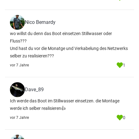
Nico Bernardy
wo willst du denn das Boot einsetzen Stillwasser oder
Fluss???
Und hast du vor die Monatge und Verkabelung des Netzwerks
selber zu realisieren???
1
vor 7 Jahre
Dave_89
Ich werde das Boot im Stillwasser einsetzen. die Montage
werde ich selber realisieren👍
0
vor 7 Jahre