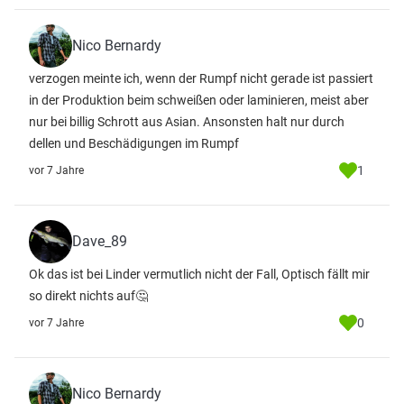
Nico Bernardy
verzogen meinte ich, wenn der Rumpf nicht gerade ist passiert
in der Produktion beim schweißen oder laminieren, meist aber
nur bei billig Schrott aus Asian. Ansonsten halt nur durch
dellen und Beschädigungen im Rumpf
1
vor 7 Jahre
Dave_89
Ok das ist bei Linder vermutlich nicht der Fall, Optisch fällt mir
so direkt nichts auf🤔
0
vor 7 Jahre
Nico Bernardy