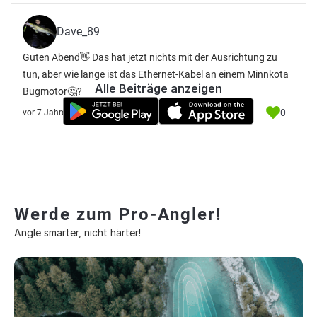
Dave_89
Guten Abend👋 Das hat jetzt nichts mit der Ausrichtung zu
tun, aber wie lange ist das Ethernet-Kabel an einem Minnkota
Alle Beiträge anzeigen
Bugmotor🤔?
0
vor 7 Jahre
Werde zum Pro-Angler!
Angle smarter, nicht härter!