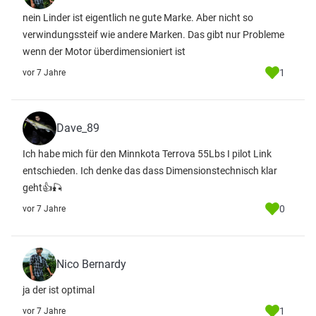
nein Linder ist eigentlich ne gute Marke. Aber nicht so
verwindungssteif wie andere Marken. Das gibt nur Probleme
wenn der Motor überdimensioniert ist
1
vor 7 Jahre
Dave_89
Ich habe mich für den Minnkota Terrova 55Lbs I pilot Link
entschieden. Ich denke das dass Dimensionstechnisch klar
geht👍🎣
0
vor 7 Jahre
Nico Bernardy
ja der ist optimal
1
vor 7 Jahre