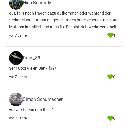
Nico Bernardy
gut, falls noch fragen dazu aufkommen oder während der
Verkabelung. Kannst du gerne Fragen habe schone einige Bug
Motoren installiert und auch Die Echolot Netzwerke verkabelt
1
vor 7 Jahre
Dave_89
Sehr Cool Vielen Dank 👍🎣
0
vor 7 Jahre
Simon Schumacher
wo willst denn damit hin?
0
vor 7 Jahre