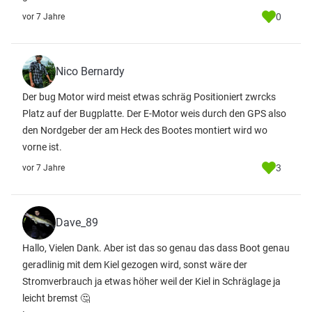
0
vor 7 Jahre
Nico Bernardy
Der bug Motor wird meist etwas schräg Positioniert zwrcks
Platz auf der Bugplatte. Der E-Motor weis durch den GPS also
den Nordgeber der am Heck des Bootes montiert wird wo
vorne ist.
3
vor 7 Jahre
Dave_89
Hallo, Vielen Dank. Aber ist das so genau das dass Boot genau
geradlinig mit dem Kiel gezogen wird, sonst wäre der
Stromverbrauch ja etwas höher weil der Kiel in Schräglage ja
leicht bremst 🤔