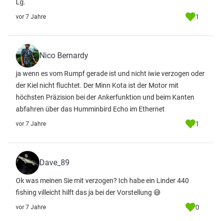
Lg.
1
vor 7 Jahre
Nico Bernardy
ja wenn es vom Rumpf gerade ist und nicht iwie verzogen oder
der Kiel nicht fluchtet. Der Minn Kota ist der Motor mit
höchsten Präzision bei der Ankerfunktion und beim Kanten
abfahren über das Humminbird Echo im Ethernet
1
vor 7 Jahre
Dave_89
Ok was meinen Sie mit verzogen? Ich habe ein Linder 440
fishing villeicht hilft das ja bei der Vorstellung 😅
0
vor 7 Jahre