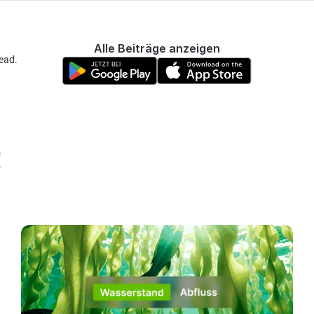
Alle Beiträge anzeigen
ead.
!