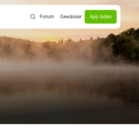
Forum
Gewässer
App laden