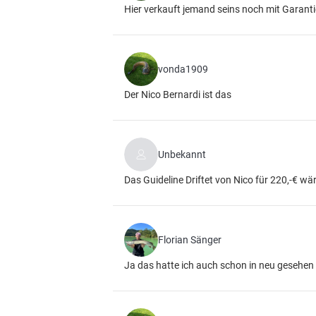
Hier verkauft jemand seins noch mit Garanti
vonda1909
Der Nico Bernardi ist das
Unbekannt
Das Guideline Driftet von Nico für 220,-€ w
Florian Sänger
Ja das hatte ich auch schon in neu gesehen