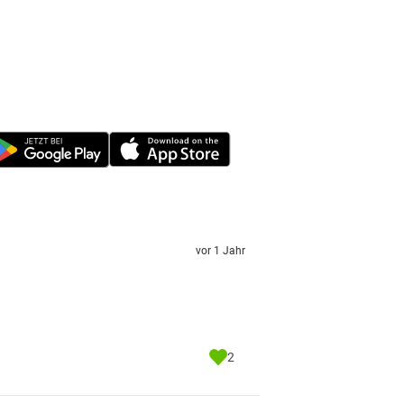
vor 1 Jahr
2