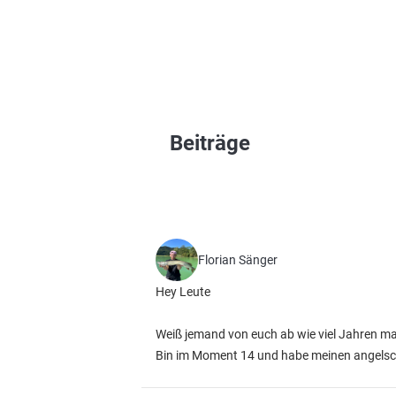
Beiträge
Florian Sänger
Hey Leute
Weiß jemand von euch ab wie viel Jahren man
Bin im Moment 14 und habe meinen angelsc