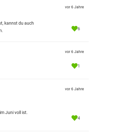
vor 6 Jahre
ist, kannst du auch
6
n.
vor 6 Jahre
1
vor 6 Jahre
 Juni voll ist.
4