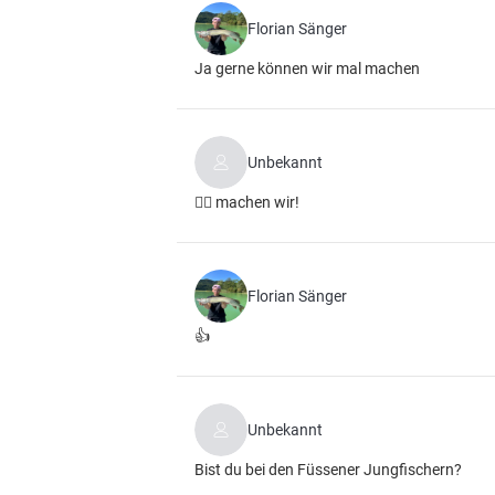
Florian Sänger
Ja gerne können wir mal machen
Unbekannt
👍🏼 machen wir!
Florian Sänger
👍
Unbekannt
Bist du bei den Füssener Jungfischern?