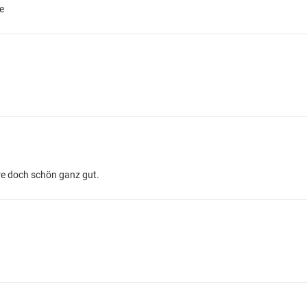
e
äre doch schön ganz gut.