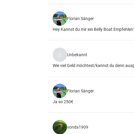
Florian Sänger
Hey Kannst du mir ein Belly Boat Empfehlen
Unbekannt
Wie viel Geld möchtest/kannst du denn aus
Florian Sänger
Ja so 250€
vonda1909