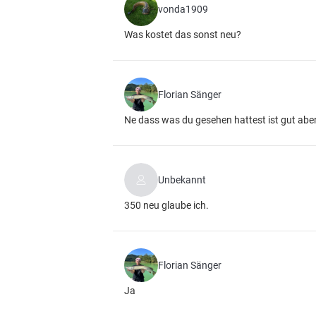
vonda1909
Was kostet das sonst neu?
Florian Sänger
Ne dass was du gesehen hattest ist gut aber
Unbekannt
350 neu glaube ich.
Florian Sänger
Ja