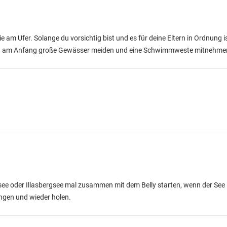
ie am Ufer. Solange du vorsichtig bist und es für deine Eltern in Ordnung 
och am Anfang große Gewässer meiden und eine Schwimmweste mitnehme
e oder Illasbergsee mal zusammen mit dem Belly starten, wenn der See im
ingen und wieder holen.