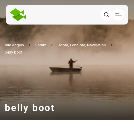
Alle Angeln
Forum
Boote, Echolote, Navigation
belly boot
belly boot