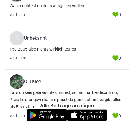
Was möchtest du denn ausgeben wollen
0
vor 1 Jahr
Unbekannt
150-200€ also nichts wirklich teures
0
vor 1 Jahr
Olli.Klee
Falls du kein gebrauchtes findest, schau mal bei decathlon,
Preis Leistungsverhältnis passt da ganz gut und es gibt alles
Alle Beiträge anzeigen
als Ersatzteile
0
vor 1 Jahr