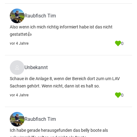
Raubfisch Tim
Also wenn ich mich richtig informiert habe ist das nicht
gestattet👍
0
vor 4 Jahre
Unbekannt
Schaue in die Anlage 8, wenn der Bereich dort zum um LAV
Sachsen gehört. Wenn nicht, dann ist es halt so.
0
vor 4 Jahre
Raubfisch Tim
Ich habe gerade herausgefunden das belly boote als