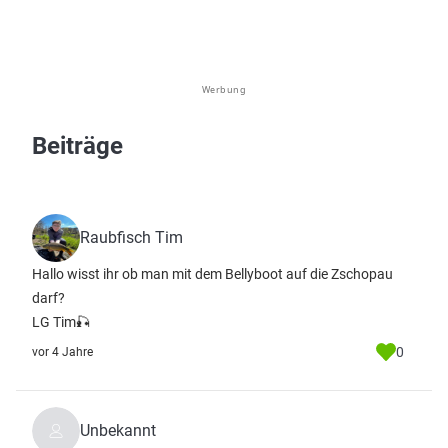
Werbung
Beiträge
Raubfisch Tim
Hallo wisst ihr ob man mit dem Bellyboot auf die Zschopau
darf?
LG Tim🎣
0
vor 4 Jahre
Unbekannt