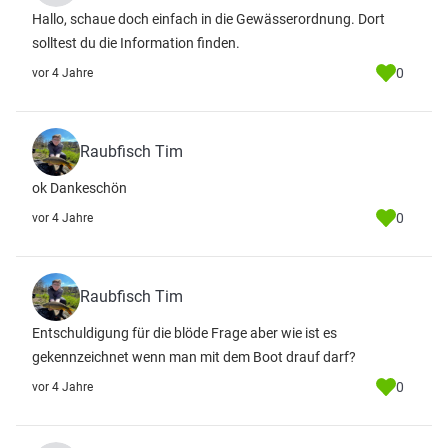
Hallo, schaue doch einfach in die Gewässerordnung. Dort
solltest du die Information finden.
0
vor 4 Jahre
Raubfisch Tim
ok Dankeschön
0
vor 4 Jahre
Raubfisch Tim
Entschuldigung für die blöde Frage aber wie ist es
gekennzeichnet wenn man mit dem Boot drauf darf?
0
vor 4 Jahre