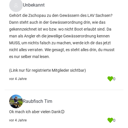
Unbekannt
Gehört die Zschopau zu den Gewässern des LAV Sachsen?
Dann steht auch in der Gewässerordnung drin, wie das
gekennzeichnet ist wo bzw. wo nicht Boot erlaubt sind. Da
man als Angler eh die jeweilige Gewässerordnung kennen
MUSS, um nichts falsch zu machen, werde ich dir das jetzt
nicht alles verraten. Wie gesagt, es steht alles drin, du musst
es nur selber mal lesen.
(Link nur für registrierte Mitglieder sichtbar)
0
vor 4 Jahre
Raubfisch Tim
Ok mach ich aber vielen Dank😊
0
vor 4 Jahre