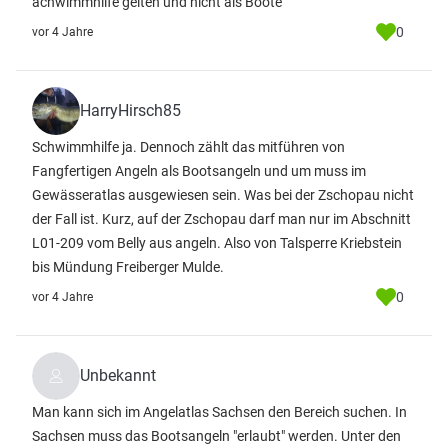
achwimmhilfe gelten und nicht als Boote
0
vor 4 Jahre
HarryHirsch85
Schwimmhilfe ja. Dennoch zählt das mitführen von
Fangfertigen Angeln als Bootsangeln und um muss im
Gewässeratlas ausgewiesen sein. Was bei der Zschopau nicht
der Fall ist. Kurz, auf der Zschopau darf man nur im Abschnitt
L01-209 vom Belly aus angeln. Also von Talsperre Kriebstein
bis Mündung Freiberger Mulde.
0
vor 4 Jahre
Unbekannt
Man kann sich im Angelatlas Sachsen den Bereich suchen. In
Sachsen muss das Bootsangeln "erlaubt" werden. Unter den