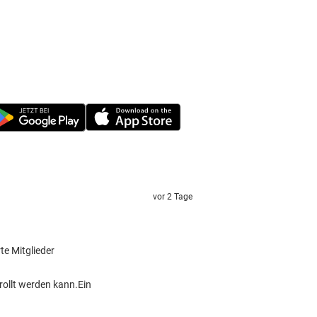
vor 2 Tage
rte Mitglieder
rollt werden kann.Ein