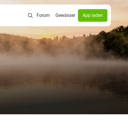
Forum
Gewässer
App laden