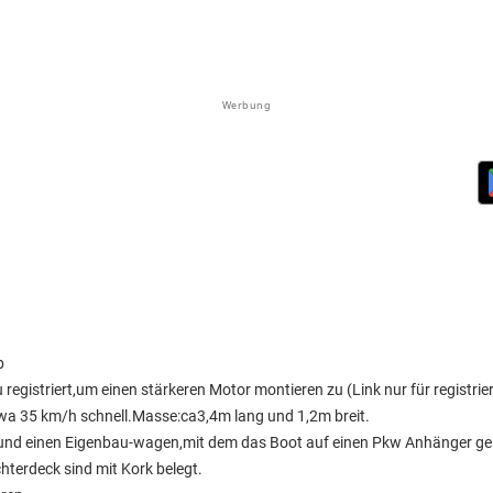
Werbung
b
u registriert,um einen stärkeren Motor montieren zu
(Link nur für registrie
wa 35 km/h schnell.Masse:ca3,4m lang und 1,2m breit.
el und einen Eigenbau-wagen,mit dem das Boot auf einen Pkw Anhänger ge
hterdeck sind mit Kork belegt.