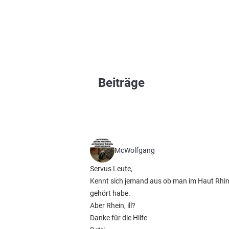
Beiträge
McWolfgang
Servus Leute,
Kennt sich jemand aus ob man im Haut Rhin 
gehört habe.
Aber Rhein, ill?
Danke für die Hilfe