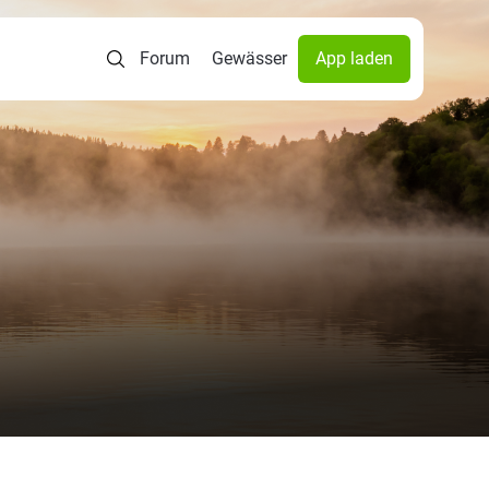
Forum
Gewässer
App laden