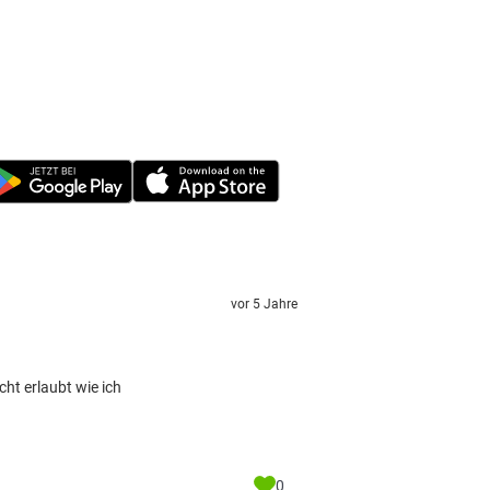
vor 5 Jahre
ht erlaubt wie ich
0