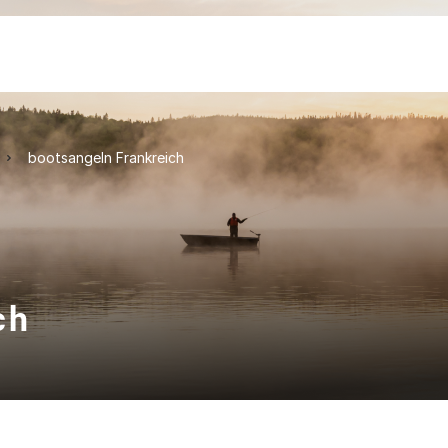
bootsangeln Frankreich
ch