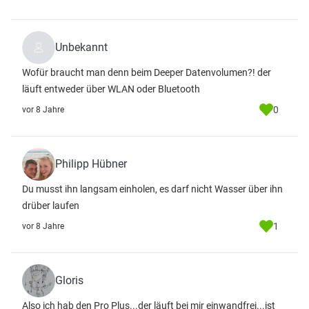
Unbekannt
Wofür braucht man denn beim Deeper Datenvolumen?! der
läuft entweder über WLAN oder Bluetooth
0
vor 8 Jahre
Philipp Hübner
Du musst ihn langsam einholen, es darf nicht Wasser über ihn
drüber laufen
1
vor 8 Jahre
Gloris
Also ich hab den Pro Plus...der läuft bei mir einwandfrei...ist