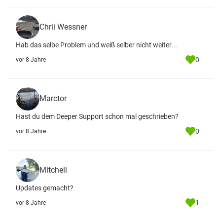
Chrii Wessner
Hab das selbe Problem und weiß selber nicht weiter...
0
vor 8 Jahre
Marctor
Hast du dem Deeper Support schon mal geschrieben?
0
vor 8 Jahre
Mitchell
Updates gemacht?
1
vor 8 Jahre