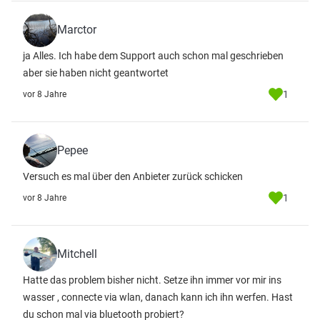
Marctor
ja Alles. Ich habe dem Support auch schon mal geschrieben
aber sie haben nicht geantwortet
1
vor 8 Jahre
Pepee
Versuch es mal über den Anbieter zurück schicken
1
vor 8 Jahre
Mitchell
Hatte das problem bisher nicht. Setze ihn immer vor mir ins
wasser , connecte via wlan, danach kann ich ihn werfen. Hast
du schon mal via bluetooth probiert?