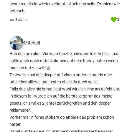
benutzen direkt wieder verkauft. Auch das selbe Problem wie
bei euch.
0
vor 8 Jahre
Mitchell
Hab den pro plus. Via wlan funzt er einwandfrei. Ach ja , man
sollte auch noch datenvolumen auf dem handy haben wenn
man ihn nutzen will 🤔.
Testweise mal den deeper auf einem anderen handy oder
tablet installieren und testen ob es da auch so ist.
Falls das alles nix bringt liegt wohl wirklich eine art defekt vor.
In diesem fall würde ich auf die herstellergarantie ( meine
gesetzlich sind es 2 jahre) zurückgreifen und den deeper
reklamieren.
Vorher mal in foren stöbern ob andere das problem schon
hatten.
Damit dürfte eigentlich jegliche möglichenursache ausser