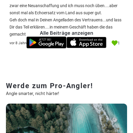
zwar eine Neuanschaffung und ich muss noch üben....aber
sonst mal als Echoersatz vom Land aus super gut.
Geh doch mal in Deinen Angelladen des Vertrauens...und lass
Dir das Teil erklären....in meinem Geschäft haben die das
Alle Beiträge anzeigen
gemacht
1
vor 8 Jahre
Werde zum Pro-Angler!
Angle smarter, nicht härter!