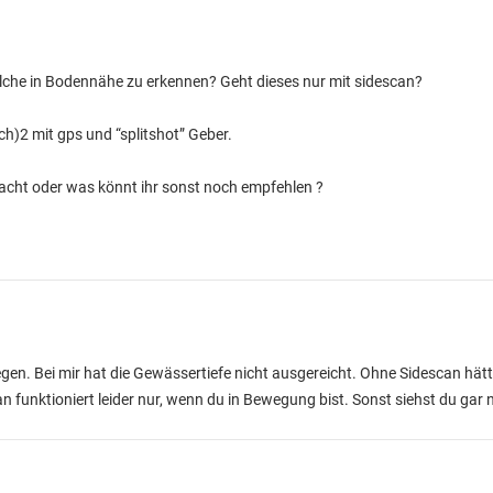
che in Bodennähe zu erkennen? Geht dieses nur mit sidescan?
h)2 mit gps und “splitshot” Geber.
acht oder was könnt ihr sonst noch empfehlen ?
legen. Bei mir hat die Gewässertiefe nicht ausgereicht. Ohne Sidescan hätt
 funktioniert leider nur, wenn du in Bewegung bist. Sonst siehst du gar n