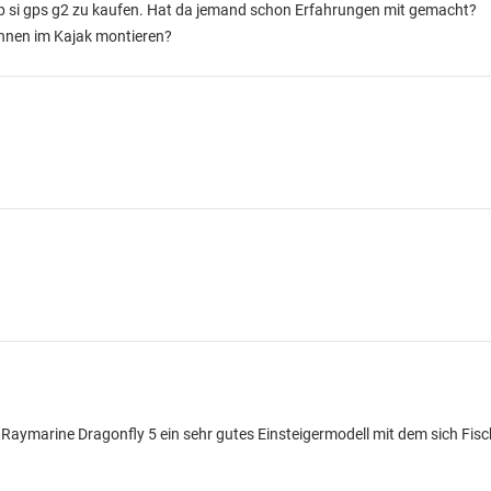
irp si gps g2 zu kaufen. Hat da jemand schon Erfahrungen mit gemacht?
nnen im Kajak montieren?
Raymarine Dragonfly 5 ein sehr gutes Einsteigermodell mit dem sich Fisc