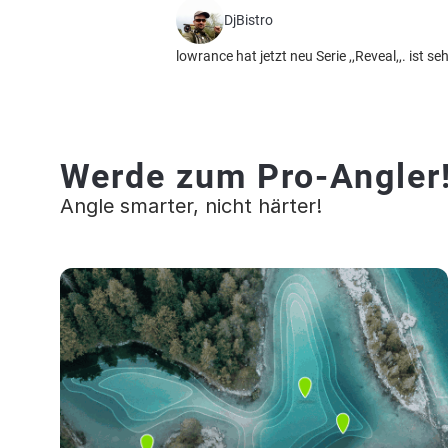
DjBistro
lowrance hat jetzt neu Serie ,,Reveal,,. ist
Werde zum Pro-Angler
Angle smarter, nicht härter!