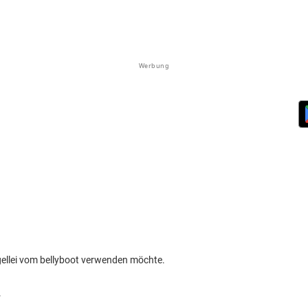
Werbung
ngellei vom bellyboot verwenden möchte.
.