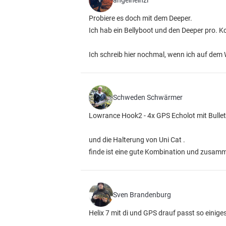
angelheinzi
Probiere es doch mit dem Deeper.
Ich hab ein Bellyboot und den Deeper pro. K
Ich schreib hier nochmal, wenn ich auf dem
Schweden Schwärmer
Lowrance Hook2 - 4x GPS Echolot mit Bulle
und die Halterung von Uni Cat .
finde ist eine gute Kombination und zusamm
Sven Brandenburg
Helix 7 mit di und GPS drauf passt so einiges