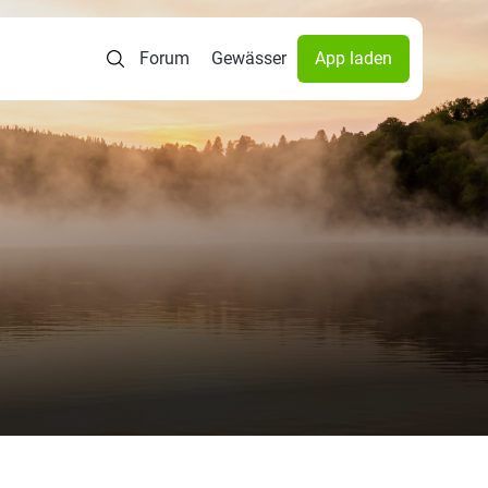
Forum
Gewässer
App laden