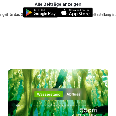
Alle Beiträge anzeigen
 sehr geil für das Geld. im Februar 2020 rausgekommen. Meine Bestellung i
!