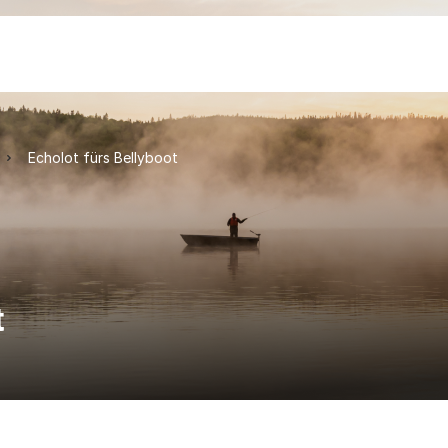
Echolot fürs Bellyboot
t