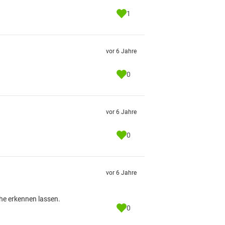
1
vor 6 Jahre
0
vor 6 Jahre
0
vor 6 Jahre
he erkennen lassen.
0