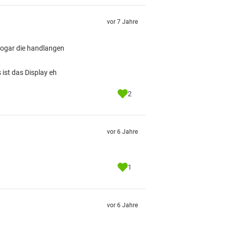
vor 7 Jahre
ogar die handlangen
ist das Display eh
2
vor 6 Jahre
1
vor 6 Jahre