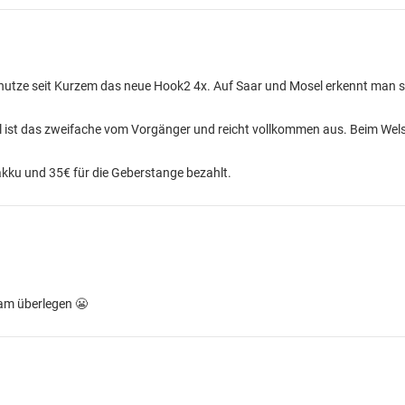
ze seit Kurzem das neue Hook2 4x. Auf Saar und Mosel erkennt man s
ist das zweifache vom Vorgänger und reicht vollkommen aus. Beim Wels 
akku und 35€ für die Geberstange bezahlt.
am überlegen 😬