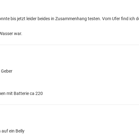
onnte bis jetzt leider beides in Zusammenhang testen. Vom Ufer find ich 
 Wasser war.
t Geber
en mit Batterie ca 220
 auf ein Belly