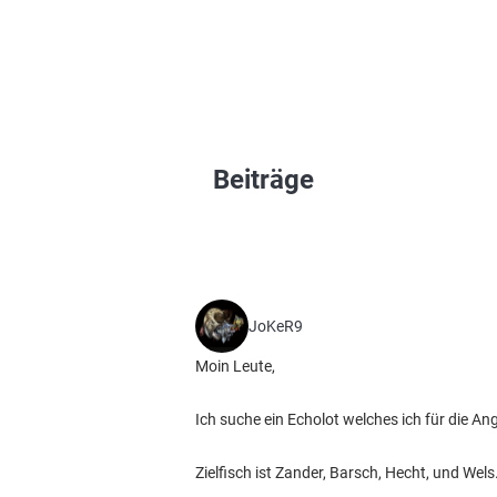
Beiträge
JoKeR9
Moin Leute,
Ich suche ein Echolot welches ich für die A
Zielfisch ist Zander, Barsch, Hecht, und Wels