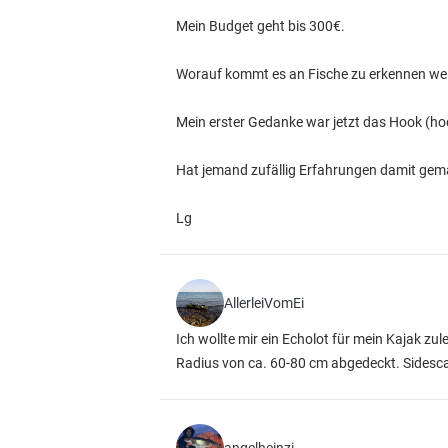
Mein Budget geht bis 300€.
Worauf kommt es an Fische zu erkennen wel
Mein erster Gedanke war jetzt das Hook (hoc
Hat jemand zufällig Erfahrungen damit gem
Lg
AllerleiVomEi
Ich wollte mir ein Echolot für mein Kajak zu
Radius von ca. 60-80 cm abgedeckt. Sidescan