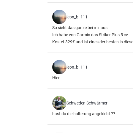
leon_b. 111
So sieht das ganze bei mir aus
Ich habe von Garmin das Striker Plus 5 cv
Kostet 329€ und ist eines der besten in die
leon_b. 111
Hier
Schweden Schwärmer
hast du die halterung angeklebt ??