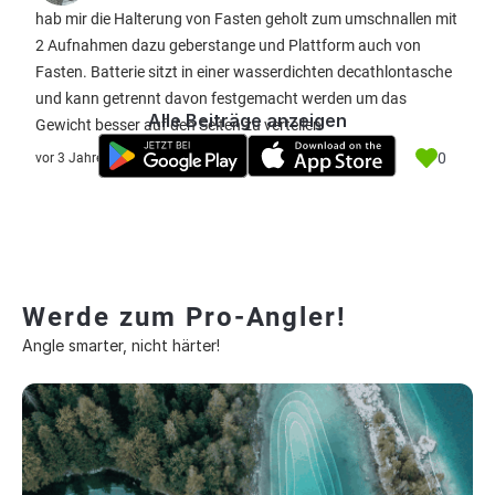
hab mir die Halterung von Fasten geholt zum umschnallen mit
2 Aufnahmen dazu geberstange und Plattform auch von
Fasten. Batterie sitzt in einer wasserdichten decathlontasche
und kann getrennt davon festgemacht werden um das
Alle Beiträge anzeigen
Gewicht besser auf den Seiten zu verteilen
0
vor 3 Jahre
Werde zum Pro-Angler!
Angle smarter, nicht härter!