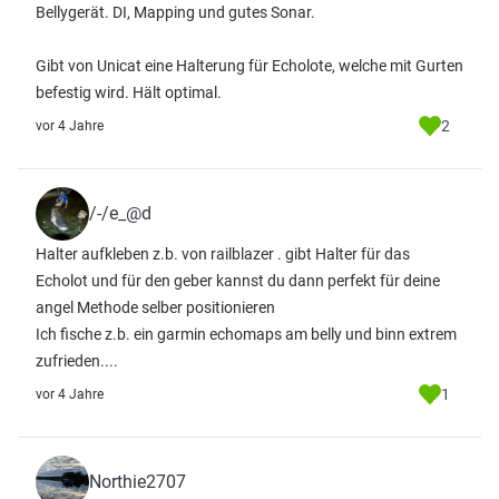
Bellygerät. DI, Mapping und gutes Sonar.
Gibt von Unicat eine Halterung für Echolote, welche mit Gurten
befestig wird. Hält optimal.
2
vor 4 Jahre
/-/e_@d
Halter aufkleben z.b. von railblazer . gibt Halter für das
Echolot und für den geber kannst du dann perfekt für deine
angel Methode selber positionieren
Ich fische z.b. ein garmin echomaps am belly und binn extrem
zufrieden....
1
vor 4 Jahre
Northie2707