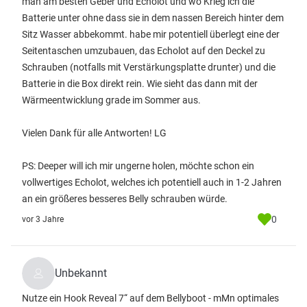
man am besten Geber und Echolot und wo Krieg ich die
Batterie unter ohne dass sie in dem nassen Bereich hinter dem
Sitz Wasser abbekommt. habe mir potentiell überlegt eine der
Seitentaschen umzubauen, das Echolot auf den Deckel zu
Schrauben (notfalls mit Verstärkungsplatte drunter) und die
Batterie in die Box direkt rein. Wie sieht das dann mit der
Wärmeentwicklung grade im Sommer aus.
Vielen Dank für alle Antworten! LG
PS: Deeper will ich mir ungerne holen, möchte schon ein
vollwertiges Echolot, welches ich potentiell auch in 1-2 Jahren
an ein größeres besseres Belly schrauben würde.
0
vor 3 Jahre
Unbekannt
Nutze ein Hook Reveal 7“ auf dem Bellyboot - mMn optimales