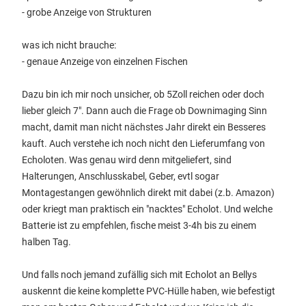
- grobe Anzeige von Strukturen
was ich nicht brauche:
- genaue Anzeige von einzelnen Fischen
Dazu bin ich mir noch unsicher, ob 5Zoll reichen oder doch
lieber gleich 7". Dann auch die Frage ob Downimaging Sinn
macht, damit man nicht nächstes Jahr direkt ein Besseres
kauft. Auch verstehe ich noch nicht den Lieferumfang von
Echoloten. Was genau wird denn mitgeliefert, sind
Halterungen, Anschlusskabel, Geber, evtl sogar
Montagestangen gewöhnlich direkt mit dabei (z.b. Amazon)
oder kriegt man praktisch ein "nacktes" Echolot. Und welche
Batterie ist zu empfehlen, fische meist 3-4h bis zu einem
halben Tag.
Und falls noch jemand zufällig sich mit Echolot an Bellys
auskennt die keine komplette PVC-Hülle haben, wie befestigt