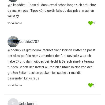
@pikeaddict_1 hast du das Reveal schon lange? Ich bräuchte
da mal ein paar Tipps 😊 folge dir falls du das privat machen
willst 😎
0
vor 4 Jahre
Northie2707
@noduck es gibt bei im Internet einen kleinen Koffer da passt
der Akku perfekt rein! Zumindest der fürs Reveal 5 was ich
habe 😊 und dann gibt es bei Hecht & Barsch eine Halterung
für den Geber! Den Koffer würde ich einfach in eine von den
großen Seitentaschen packen! Ich suche dir mal die
passenden Links raus
1
vor 4 Jahre
Unbekannt