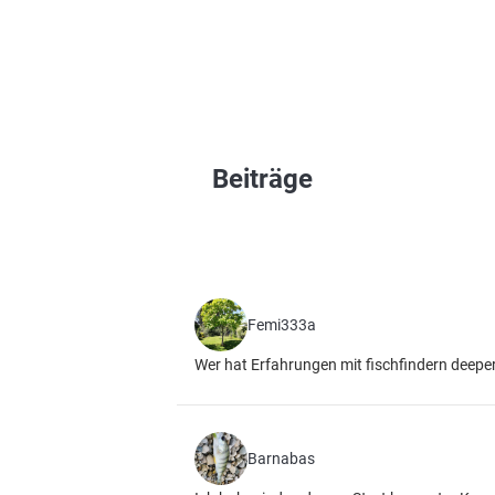
Beiträge
Femi333a
Wer hat Erfahrungen mit fischfindern deepe
Barnabas