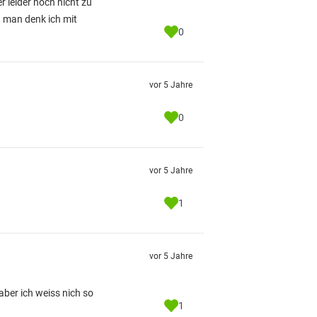
r leider noch nicht zu
 man denk ich mit
0
vor 5 Jahre
0
vor 5 Jahre
1
vor 5 Jahre
aber ich weiss nich so
1