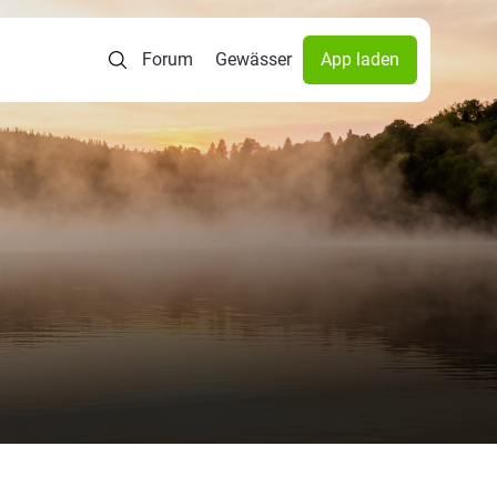
Forum
Gewässer
App laden