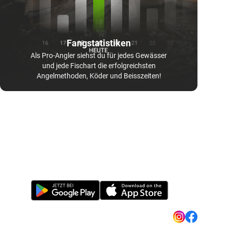
Fangstatistiken
Als Pro-Angler siehst du für jedes Gewässer
und jede Fischart die erfolgreichsten
Angelmethoden, Köder und Beisszeiten!