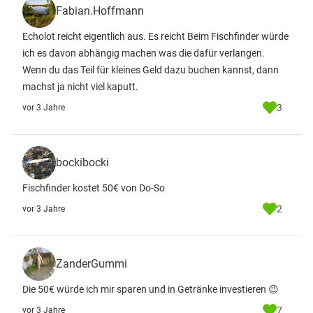
Fabian.Hoffmann
Echolot reicht eigentlich aus. Es reicht Beim Fischfinder würde
ich es davon abhängig machen was die dafür verlangen.
Wenn du das Teil für kleines Geld dazu buchen kannst, dann
machst ja nicht viel kaputt.
3
vor 3 Jahre
bockibocki
Fischfinder kostet 50€ von Do-So
2
vor 3 Jahre
ZanderGummi
Die 50€ würde ich mir sparen und in Getränke investieren 😉
7
vor 3 Jahre