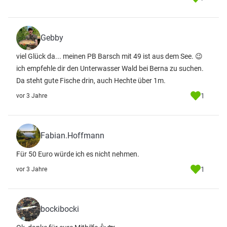
Gebby
viel Glück da... meinen PB Barsch mit 49 ist aus dem See. 😉
ich empfehle dir den Unterwasser Wald bei Berna zu suchen.
Da steht gute Fische drin, auch Hechte über 1m.
1
vor 3 Jahre
Fabian.Hoffmann
Für 50 Euro würde ich es nicht nehmen.
1
vor 3 Jahre
bockibocki