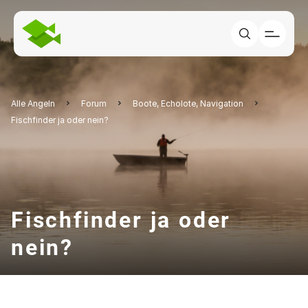
Alle Angeln
Forum
Boote, Echolote, Navigation
Fischfinder ja oder nein?
Fischfinder ja oder
nein?