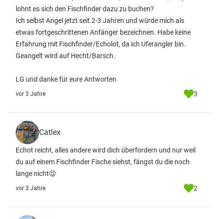
lohnt es sich den Fischfinder dazu zu buchen?
Ich selbst Angel jetzt seit 2-3 Jahren und würde mich als
etwas fortgeschrittenen Anfänger bezeichnen. Habe keine
Erfahrung mit Fischfinder/Echolot, da ich Uferangler bin.
Geangelt wird auf Hecht/Barsch.
LG und danke für eure Antworten
3
vor 3 Jahre
Catlex
Echot reicht, alles andere wird dich überfordern und nur weil
du auf einem Fischfinder Fische siehst, fängst du die noch
lange nicht😉
2
vor 3 Jahre