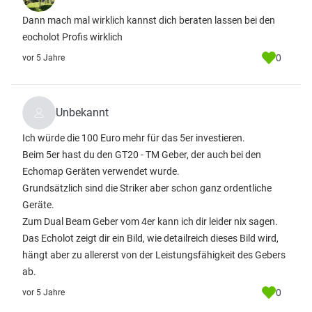
Dann mach mal wirklich kannst dich beraten lassen bei den
eocholot Profis wirklich
0
vor 5 Jahre
Unbekannt
Ich würde die 100 Euro mehr für das 5er investieren.
Beim 5er hast du den GT20 - TM Geber, der auch bei den
Echomap Geräten verwendet wurde.
Grundsätzlich sind die Striker aber schon ganz ordentliche
Geräte.
Zum Dual Beam Geber vom 4er kann ich dir leider nix sagen.
Das Echolot zeigt dir ein Bild, wie detailreich dieses Bild wird,
hängt aber zu allererst von der Leistungsfähigkeit des Gebers
ab.
0
vor 5 Jahre