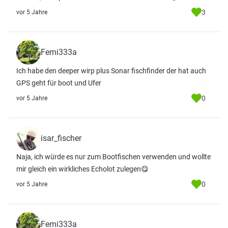
3
vor 5 Jahre
Femi333a
Ich habe den deeper wirp plus Sonar fischfinder der hat auch
GPS geht für boot und Ufer
0
vor 5 Jahre
isar_fischer
Naja, ich würde es nur zum Bootfischen verwenden und wollte
mir gleich ein wirkliches Echolot zulegen😋
0
vor 5 Jahre
Femi333a