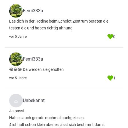
Femi333a
Las dich in der Hotline beim Echolot Zentrum beraten die
testen die und haben richtig ahnung
0
vor 5 Jahre
Femi333a
😁😁😁 Da werden sie geholfen
1
vor 5 Jahre
Unbekannt
Ja passt.
Hab es auch gerade nochmal nachgelesen.
4 ist halt schon klein aber es lässt sich bestimmt damit