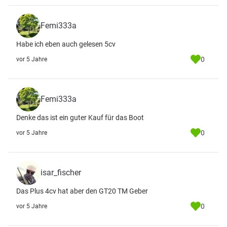
Femi333a
Habe ich eben auch gelesen 5cv
0
vor 5 Jahre
Femi333a
Denke das ist ein guter Kauf für das Boot
0
vor 5 Jahre
isar_fischer
Das Plus 4cv hat aber den GT20 TM Geber
0
vor 5 Jahre