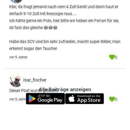
Klar, da fragt jemand nach nem 4 Zoll Gerät und dann haut er
einfach 9-10 Zoll mit livescope raus....
Ich hätte gerne ein Polo, hier bitte wir haben ein Ferrari für sie,
ist fast das gleiche 😂😂😂
Habe das 5CV und bin sehr zufrieden, macht super Bilder, man
erkennt sogar den Taucher
0
vor 5 Jahre
isar_fischer
Alle Beiträge anzeigen
Dieser Post wurde gelöscht.
0
vor 5 Jahre