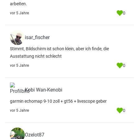
arbeiten.
0
vor 5 Jahre
isar_fischer
Stimmt, Bildschirm ist schon klein, aber ich finde, die
Ausstattung nicht schlecht
0
vor 5 Jahre
Kobi Wan-Kenobi
garmin echomap 9-10 zoll + gt56 + livescope geber
0
vor 5 Jahre
Ozelot87