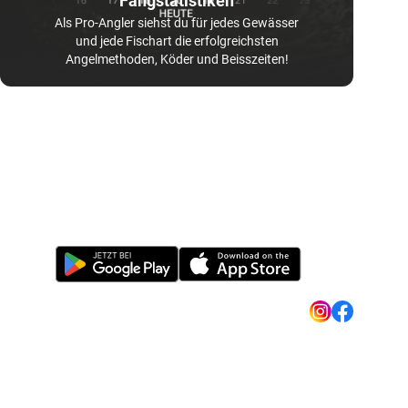
Fangstatistiken
Als Pro-Angler siehst du für jedes Gewässer
und jede Fischart die erfolgreichsten
Angelmethoden, Köder und Beisszeiten!