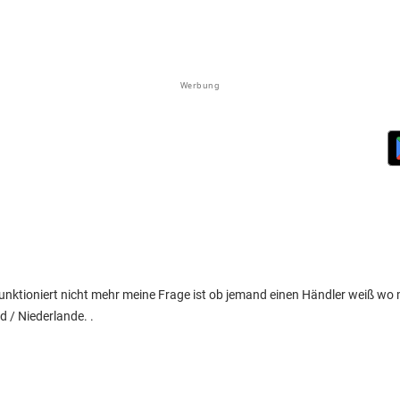
Werbung
unktioniert nicht mehr meine Frage ist ob jemand einen Händler weiß w
d / Niederlande. .