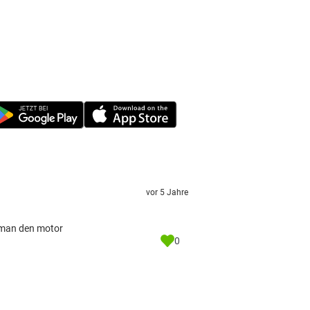
vor 5 Jahre
o man den motor
0