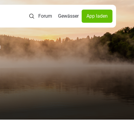
Forum
Gewässer
App laden
d