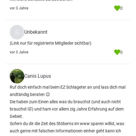
0
vor 3 Jahre
Unbekannt
(Link nur für registrierte Mitglieder sichtbar)
0
vor 3 Jahre
Canis Lupus
Ruf doch einfach mal beim EZ Schlageter an und lass dich mal
andtändig beraten 😉
Die haben zum Einen alles was du brauchst (und auch nicht
brauchst 🤣) und ham vor allem zig Jahre Erfahrung auf dem
Gebiet.
Sofern du dir die Zeit des Stöberns im www sparen willst, was
auch gerne mit falschen Informationen einher geht kann ich