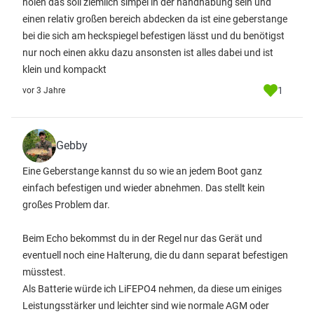
holen das soll ziemlich simpel in der handhabung sein und
einen relativ großen bereich abdecken da ist eine geberstange
bei die sich am heckspiegel befestigen lässt und du benötigst
nur noch einen akku dazu ansonsten ist alles dabei und ist
klein und kompackt
1
vor 3 Jahre
Gebby
Eine Geberstange kannst du so wie an jedem Boot ganz
einfach befestigen und wieder abnehmen. Das stellt kein
großes Problem dar.
Beim Echo bekommst du in der Regel nur das Gerät und
eventuell noch eine Halterung, die du dann separat befestigen
müsstest.
Als Batterie würde ich LiFEPO4 nehmen, da diese um einiges
Leistungsstärker und leichter sind wie normale AGM oder