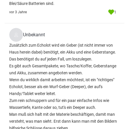
Blei/Säure Batterien sind.
1
vor 3 Jahre
Unbekannt
Zusätzlich zum Echolot wird ein Geber (ist nicht immer von
Haus herein dabei) benötigt, ein Akku und eine Geberstange.
Das benötigst du auf jeden Fall, um loszulegen.
Es gibt auch Gesamtpakete, wo Tasche/Koffer, Geberstange
und Akku, zusammen angeboten werden.
Wenn du wirklich damit arbeiten möchtest, ist ein "richtiges"
Echolot, besser als ein Wurf-Geber (Deeper), der auf's
Handy/Tablet weiter leitet.
Zum rein schnuppern und für ein paar einfache Infos wie
Wassertiefe, Kante oder so, tut's ein Deeper auch.
Man muß sich halt mit der Materie beschäftigen, damit man
versteht, was man sieht. Erst dann kann man mit den Bildern
hilfreiche Schlüsse daraus ziehen.