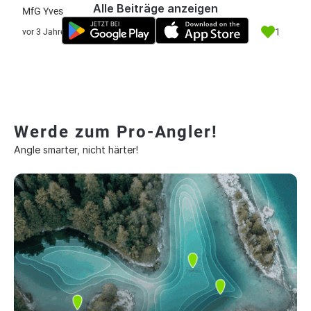
Alle Beiträge anzeigen
MfG Yves
1
vor 3 Jahre
Werde zum Pro-Angler!
Angle smarter, nicht härter!