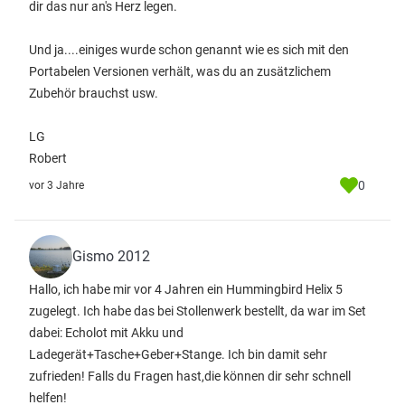
dir das nur an's Herz legen.
Und ja....einiges wurde schon genannt wie es sich mit den
Portabelen Versionen verhält, was du an zusätzlichem
Zubehör brauchst usw.
LG
Robert
0
vor 3 Jahre
Gismo 2012
Hallo, ich habe mir vor 4 Jahren ein Hummingbird Helix 5
zugelegt. Ich habe das bei Stollenwerk bestellt, da war im Set
dabei: Echolot mit Akku und
Ladegerät+Tasche+Geber+Stange. Ich bin damit sehr
zufrieden! Falls du Fragen hast,die können dir sehr schnell
helfen!