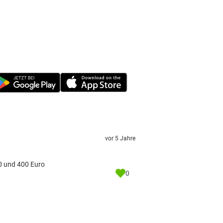
vor 5 Jahre
0 und 400 Euro
0