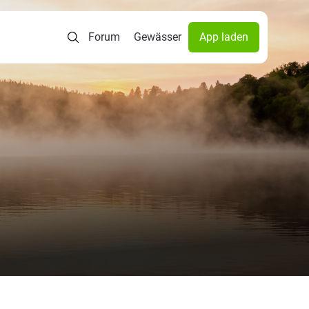
Forum
Gewässer
App laden