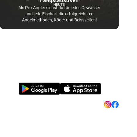
Fangstatistiken
Als Pro-Angler siehst du für jedes Gewässer
und jede Fischart die erfolgreichsten
Angelmethoden, Köder und Beisszeiten!