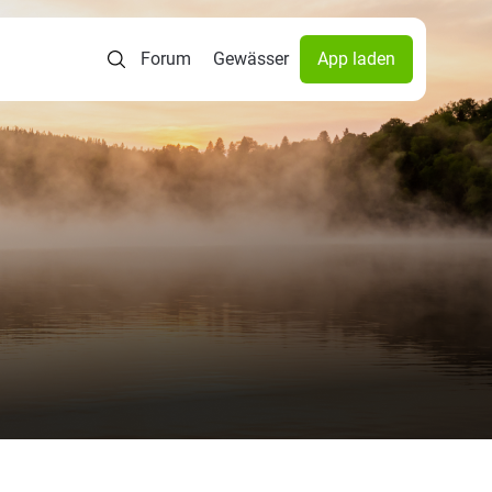
Forum
Gewässer
App laden