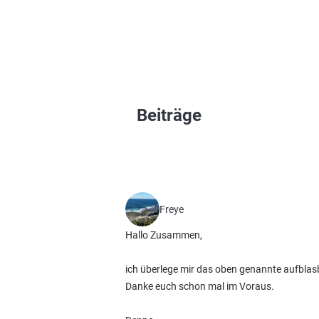
Beiträge
Freye
Hallo Zusammen,
ich überlege mir das oben genannte aufbla
Danke euch schon mal im Voraus.