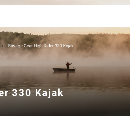
Savage Gear High Rider 330 Kajak
er 330 Kajak