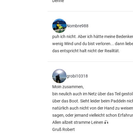
Denne
Nombre988
puh ich nicht. Aber ich hätte meine Bedenk
wenig Wind und du bist verloren... dann lieb
das entspricht halt nicht der Realität.
grobi10318
Moin zusammen,
bin neulich auch im Netz über das Teil gestol
über das Boot. Sieht leider beim Paddeln nic
natürlich auch nicht von der Hand zu weisen
sagen, oder jemand vielleicht schon Erfah
Allen allzeit stramme Leinen 🎣
Gruß Robert