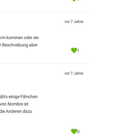
vor 7 Jahre
turm kommen oder ein
der Beschreibung aber
1
vor 7 Jahre
gibts einige Filmchen
s von Nombre ist
 die Anderen dazu
0