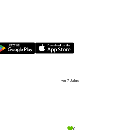
vor 7 Jahre
0