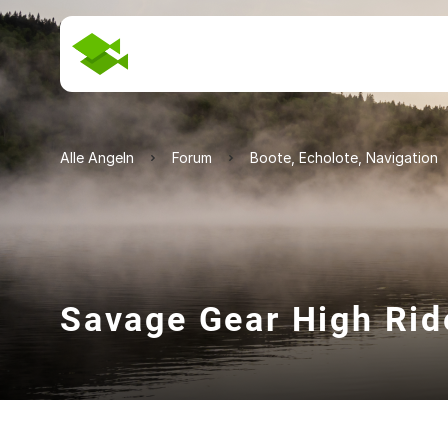
Alle Angeln
Forum
Boote, Echolote, Navigation
Savage Gear High Rid