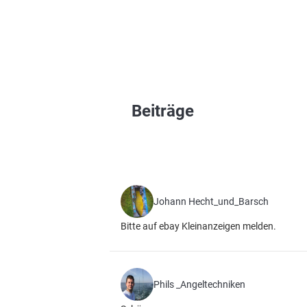
Beiträge
Johann Hecht_und_Barsch
Bitte auf ebay Kleinanzeigen melden.
Phils _Angeltechniken