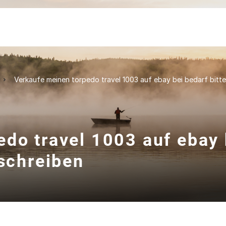
Verkaufe meinen torpedo travel 1003 auf ebay bei bedarf bitt
edo travel 1003 auf ebay 
 schreiben