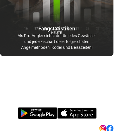
Fangstatistiken
Als Pro-Angler siehst du für jedes Gewässer
und jede Fischart die erfolgreichsten
Angelmethoden, Köder und Beisszeiten!