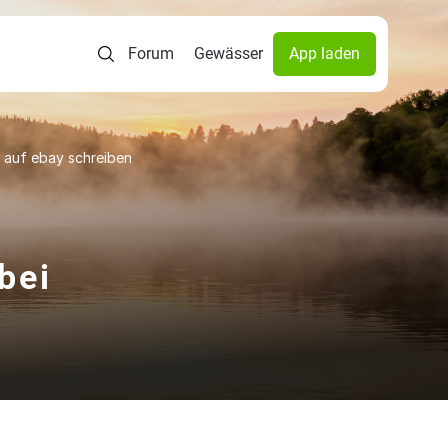
Forum
Gewässer
App laden
e auf ebay schreiben
bei