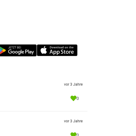
vor 3 Jahre
0
vor 3 Jahre
0