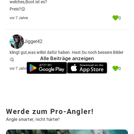
welches,Boot ist es?
Preis?😉
0
vor 7 Jahre
Jigger42
klingt gut,was willst dafür haben. Hast Du noch bessere Bilder
Alle Beiträge anzeigen
🤔
0
vor 7 Jahre
Werde zum Pro-Angler!
Angle smarter, nicht härter!