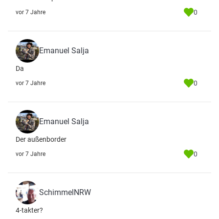
0
vor 7 Jahre
Emanuel Salja
Da
0
vor 7 Jahre
Emanuel Salja
Der außenborder
0
vor 7 Jahre
SchimmelNRW
4-takter?