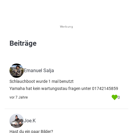
Werbung
Beiträge
Emanuel Salja
Schlauchboot wurde 1 mal benutzt
Yamaha hat kein wartungsstau fragen unter 01742145859
0
vor 7 Jahre
Joe.K
Hast du ein paar Bilder?