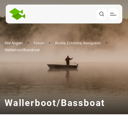
Alle Angeln
Forum
Boote, Echolote, Navigation
Wallerboot/Bassboat
Wallerboot/Bassboat