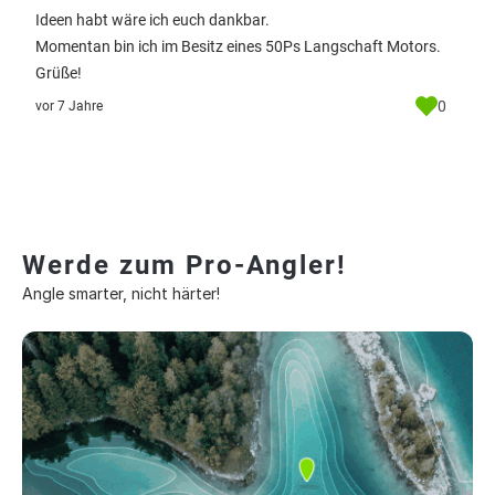
Ideen habt wäre ich euch dankbar.
Momentan bin ich im Besitz eines 50Ps Langschaft Motors.
Grüße!
0
vor 7 Jahre
Werde zum Pro-Angler!
Angle smarter, nicht härter!