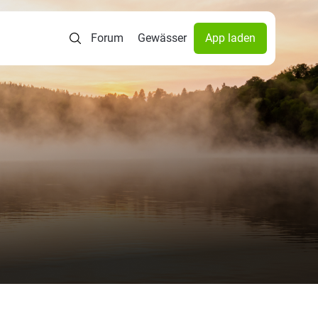
Forum
Gewässer
App laden