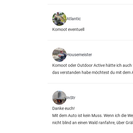
Atlantic
Komoot eventuell
Housemeister
Komoot oder Outdoor Active hätte ich auch 
das verstanden habe möchtest du mit dem A
InStr
Danke euch!
Mit dem Auto ist kein Muss. Wenn ich die W
nicht blind an einen Wald ranfahre, über G