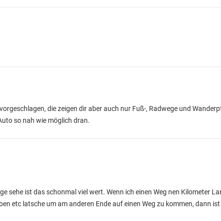
vorgeschlagen, die zeigen dir aber auch nur Fuß-, Radwege und Wanderp
uto so nah wie möglich dran.
ege sehe ist das schonmal viel wert. Wenn ich einen Weg nen Kilometer L
räben etc latsche um am anderen Ende auf einen Weg zu kommen, dann ist 