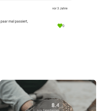
vor 3 Jahre
 paar mal passiert,
0