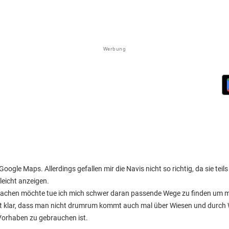
Werbung
ogle Maps. Allerdings gefallen mir die Navis nicht so richtig, da sie te
leicht anzeigen.
machen möchte tue ich mich schwer daran passende Wege zu finden um m
t klar, dass man nicht drumrum kommt auch mal über Wiesen und durch 
 Vorhaben zu gebrauchen ist.