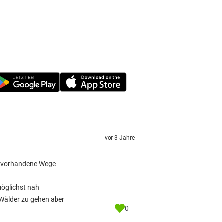
vor 3 Jahre
ils vorhandene Wege
öglichst nah
Wälder zu gehen aber
0