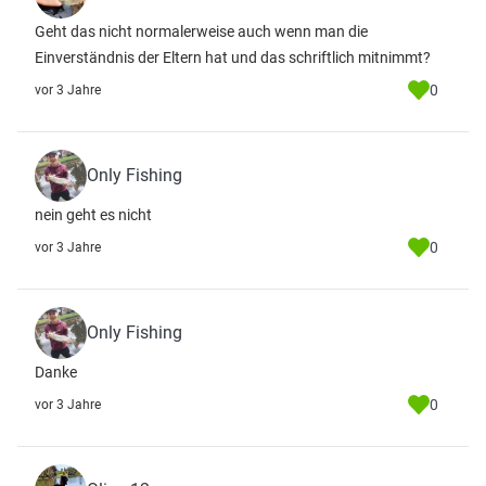
Geht das nicht normalerweise auch wenn man die
Einverständnis der Eltern hat und das schriftlich mitnimmt?
0
vor 3 Jahre
Only Fishing
nein geht es nicht
0
vor 3 Jahre
Only Fishing
Danke
0
vor 3 Jahre