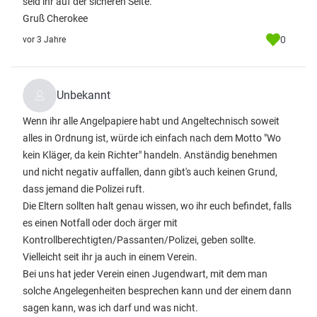
seid ihr auf der sicheren Seite.
Gruß Cherokee
0
vor 3 Jahre
Unbekannt
Wenn ihr alle Angelpapiere habt und Angeltechnisch soweit
alles in Ordnung ist, würde ich einfach nach dem Motto "Wo
kein Kläger, da kein Richter" handeln. Anständig benehmen
und nicht negativ auffallen, dann gibt's auch keinen Grund,
dass jemand die Polizei ruft.
Die Eltern sollten halt genau wissen, wo ihr euch befindet, falls
es einen Notfall oder doch ärger mit
Kontrollberechtigten/Passanten/Polizei, geben sollte.
Vielleicht seit ihr ja auch in einem Verein.
Bei uns hat jeder Verein einen Jugendwart, mit dem man
solche Angelegenheiten besprechen kann und der einem dann
sagen kann, was ich darf und was nicht.