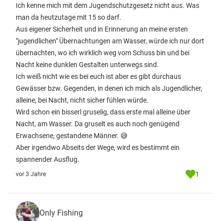
Ich kenne mich mit dem Jugendschutzgesetz nicht aus. Was
man da heutzutage mit 15 so darf.
Aus eigener Sicherheit und in Erinnerung an meine ersten
"jugendlichen" Übernachtungen am Wasser, würde ich nur dort
übernachten, wo ich wirklich weg vom Schuss bin und bei
Nacht keine dunklen Gestalten unterwegs sind.
Ich weiß nicht wie es bei euch ist aber es gibt durchaus
Gewässer bzw. Gegenden, in denen ich mich als Jugendlicher,
alleine, bei Nacht, nicht sicher fühlen würde.
Wird schon ein bisserl gruselig, dass erste mal alleine über
Nacht, am Wasser. Da gruselt es auch noch genügend
Erwachsene, gestandene Männer. 😅
Aber irgendwo Abseits der Wege, wird es bestimmt ein
spannender Ausflug.
1
vor 3 Jahre
Only Fishing