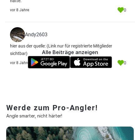
hatte.
0
vor 8 Jahre
Andy2603
hier aus der quelle:
(Link nur für registrierte Mitglieder
Alle Beiträge anzeigen
sichtbar)
0
vor 8 Jahre
Werde zum Pro-Angler!
Angle smarter, nicht härter!