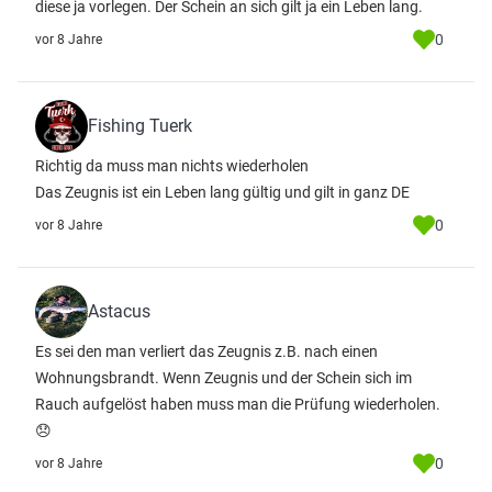
diese ja vorlegen. Der Schein an sich gilt ja ein Leben lang.
0
vor 8 Jahre
Fishing Tuerk
Richtig da muss man nichts wiederholen
Das Zeugnis ist ein Leben lang gültig und gilt in ganz DE
0
vor 8 Jahre
Astacus
Es sei den man verliert das Zeugnis z.B. nach einen
Wohnungsbrandt. Wenn Zeugnis und der Schein sich im
Rauch aufgelöst haben muss man die Prüfung wiederholen.
😞
0
vor 8 Jahre