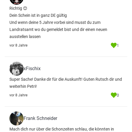
Richtig 😊
Dein Schein ist in ganz DE gültig
Und wenn deine 5 Jahre vorbei sind musst du zum
Landratsamt wo du gemeldet bist und dir einen neuen
ausstellen lassen
1
vor 8 Jahre
xFischix
Super Sache! Danke dir für die Auskunft! Guten Rutsch dir und
weiterhin Petri!
0
vor 8 Jahre
Frank Schneider
Mach dich nur über die Schonzeiten schlau, die könnten in