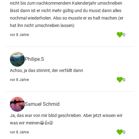
nicht bis zum nachkommendem Kalenderjahr umschreiben
lässt dann ist er nicht mehr gültig und du musst dann alles
nochmal wiederholen. Also so musste er es halt machen.(er
hat ihn nicht umschreiben lassen)
0
vor 8 Jahre
Philipe.S
Achso, ja das stimmt, der verfällt dann
0
vor 8 Jahre
Samuel Schmid
Ja, das war von mir blöd geschrieben. Aber jetzt wissen wir
was wir meinen😀👍😜
0
vor 8 Jahre