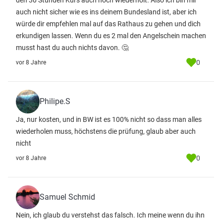
den 30 Stunden Kurs auch noch wiederholt. Also ich bin mir
auch nicht sicher wie es ins deinem Bundesland ist, aber ich
würde dir empfehlen mal auf das Rathaus zu gehen und dich
erkundigen lassen. Wenn du es 2 mal den Angelschein machen
musst hast du auch nichts davon. 🤔
0
vor 8 Jahre
Philipe.S
Ja, nur kosten, und in BW ist es 100% nicht so dass man alles
wiederholen muss, höchstens die prüfung, glaub aber auch
nicht
0
vor 8 Jahre
Samuel Schmid
Nein, ich glaub du verstehst das falsch. Ich meine wenn du ihn