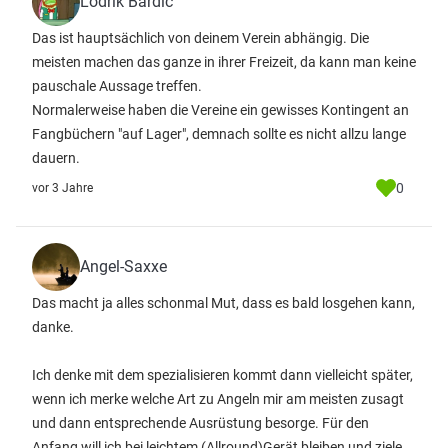
Lodrik Bardic
Das ist hauptsächlich von deinem Verein abhängig. Die
meisten machen das ganze in ihrer Freizeit, da kann man keine
pauschale Aussage treffen.
Normalerweise haben die Vereine ein gewisses Kontingent an
Fangbüchern "auf Lager", demnach sollte es nicht allzu lange
dauern.
0
vor 3 Jahre
Angel-Saxxe
Das macht ja alles schonmal Mut, dass es bald losgehen kann,
danke.
Ich denke mit dem spezialisieren kommt dann vielleicht später,
wenn ich merke welche Art zu Angeln mir am meisten zusagt
und dann entsprechende Ausrüstung besorge. Für den
Anfang will ich bei leichtem (Allround)Gerät bleiben und ziele