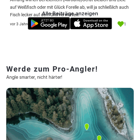
auf Weißfisch oder mit Glück Forelle ab, will ja schließlich auch
Alle Beiträge anzeigen
Fisch lecker auf dem Grill verwerten.
1
vor 3 Jahre
Werde zum Pro-Angler!
Angle smarter, nicht härter!