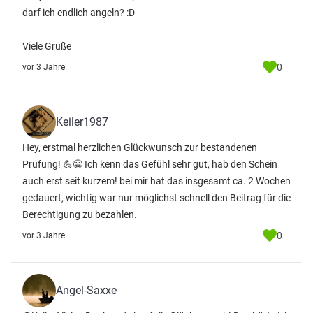
darf ich endlich angeln? :D
Viele Grüße
0
vor 3 Jahre
Keiler1987
Hey, erstmal herzlichen Glückwunsch zur bestandenen
Prüfung! 💪😁 Ich kenn das Gefühl sehr gut, hab den Schein
auch erst seit kurzem! bei mir hat das insgesamt ca. 2 Wochen
gedauert, wichtig war nur möglichst schnell den Beitrag für die
Berechtigung zu bezahlen.
0
vor 3 Jahre
Angel-Saxxe