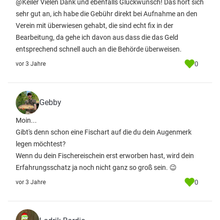
@Keiler Vielen Dank und ebenfalls Glückwunsch! Das hört sich
sehr gut an, ich habe die Gebühr direkt bei Aufnahme an den
Verein mit überwiesen gehabt, die sind echt fix in der
Bearbeitung, da gehe ich davon aus dass die das Geld
entsprechend schnell auch an die Behörde überweisen.
0
vor 3 Jahre
Gebby
Moin...
Gibt's denn schon eine Fischart auf die du dein Augenmerk
legen möchtest?
Wenn du dein Fischereischein erst erworben hast, wird dein
Erfahrungsschatz ja noch nicht ganz so groß sein. 😉
0
vor 3 Jahre