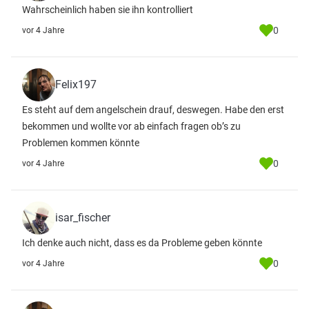
Wahrscheinlich haben sie ihn kontrolliert
0
vor 4 Jahre
Felix197
Es steht auf dem angelschein drauf, deswegen. Habe den erst
bekommen und wollte vor ab einfach fragen ob’s zu
Problemen kommen könnte
0
vor 4 Jahre
isar_fischer
Ich denke auch nicht, dass es da Probleme geben könnte
0
vor 4 Jahre