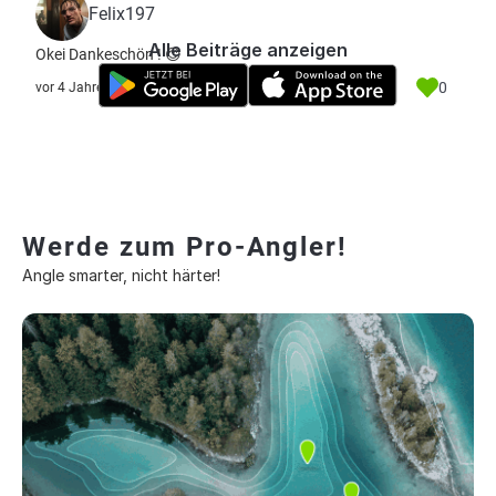
Felix197
Alle Beiträge anzeigen
Okei Dankeschön ! 😊
0
vor 4 Jahre
Werde zum Pro-Angler!
Angle smarter, nicht härter!