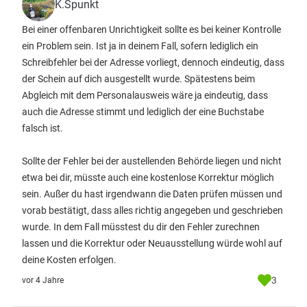
K.Spunkt
Bei einer offenbaren Unrichtigkeit sollte es bei keiner Kontrolle
ein Problem sein. Ist ja in deinem Fall, sofern lediglich ein
Schreibfehler bei der Adresse vorliegt, dennoch eindeutig, dass
der Schein auf dich ausgestellt wurde. Spätestens beim
Abgleich mit dem Personalausweis wäre ja eindeutig, dass
auch die Adresse stimmt und lediglich der eine Buchstabe
falsch ist.
Sollte der Fehler bei der austellenden Behörde liegen und nicht
etwa bei dir, müsste auch eine kostenlose Korrektur möglich
sein. Außer du hast irgendwann die Daten prüfen müssen und
vorab bestätigt, dass alles richtig angegeben und geschrieben
wurde. In dem Fall müsstest du dir den Fehler zurechnen
lassen und die Korrektur oder Neuausstellung würde wohl auf
deine Kosten erfolgen.
3
vor 4 Jahre