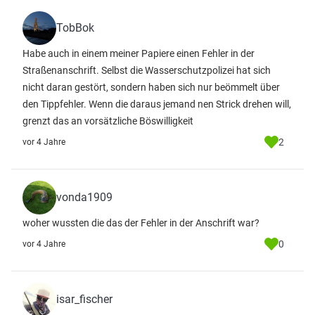
TobBok
Habe auch in einem meiner Papiere einen Fehler in der
Straßenanschrift. Selbst die Wasserschutzpolizei hat sich
nicht daran gestört, sondern haben sich nur beömmelt über
den Tippfehler. Wenn die daraus jemand nen Strick drehen will,
grenzt das an vorsätzliche Böswilligkeit
2
vor 4 Jahre
vonda1909
woher wussten die das der Fehler in der Anschrift war?
0
vor 4 Jahre
isar_fischer