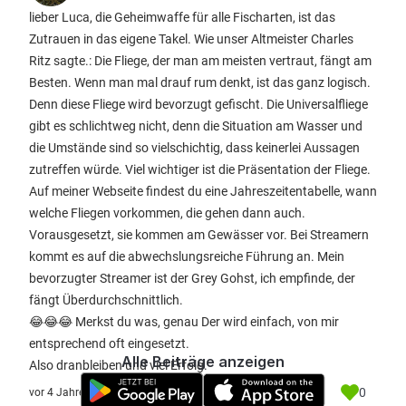
lieber Luca, die Geheimwaffe für alle Fischarten, ist das
Zutrauen in das eigene Takel. Wie unser Altmeister Charles
Ritz sagte.: Die Fliege, der man am meisten vertraut, fängt am
Besten. Wenn man mal drauf rum denkt, ist das ganz logisch.
Denn diese Fliege wird bevorzugt gefischt. Die Universalfliege
gibt es schlichtweg nicht, denn die Situation am Wasser und
die Umstände sind so vielschichtig, dass keinerlei Aussagen
zutreffen würde. Viel wichtiger ist die Präsentation der Fliege.
Auf meiner Webseite findest du eine Jahreszeitentabelle, wann
welche Fliegen vorkommen, die gehen dann auch.
Vorausgesetzt, sie kommen am Gewässer vor. Bei Streamern
kommt es auf die abwechslungsreiche Führung an. Mein
bevorzugter Streamer ist der Grey Gohst, ich empfinde, der
fängt Überdurchschnittlich.
😂😂😂 Merkst du was, genau Der wird einfach, von mir
entsprechend oft eingesetzt.
Alle Beiträge anzeigen
Also dranbleiben und viel Erfolg.
0
vor 4 Jahre