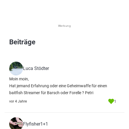
Werbung
Beiträge
Luca Stödter
Moin moin,
Hat jemand Erfahrung oder eine Geheimwaffe für einen
baitfish Streamer für Barsch oder Forelle ? Petri
1
vor 4 Jahre
Flyfisher1+1