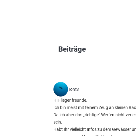
Beiträge
TomS
Hi Fliegenfreunde,
Ich bin meist mit feinem Zeug an kleinen Bä
Da ich aber das „richtige“ Werfen nicht verle
sein.
Habt Ihr vielleicht Infos zu dem Gewässer und