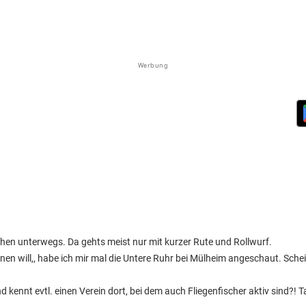
Werbung
chen unterwegs. Da gehts meist nur mit kurzer Rute und Rollwurf.
rnen will,, habe ich mir mal die Untere Ruhr bei Mülheim angeschaut. Schei
 kennt evtl. einen Verein dort, bei dem auch Fliegenfischer aktiv sind?! T