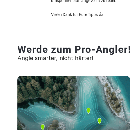
umsponnen auf lange Sicht zu teuer...
Vielen Dank für Eure Tipps 👍
Werde zum Pro-Angler
Angle smarter, nicht härter!