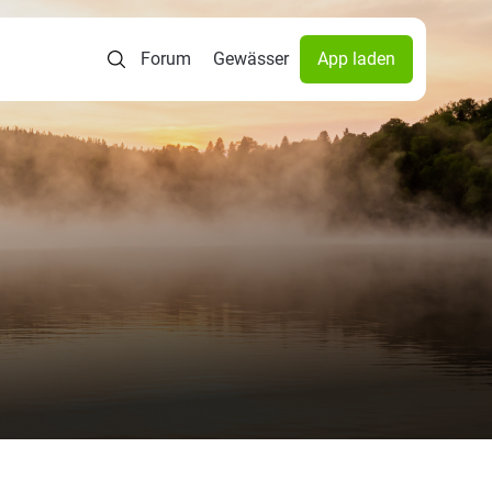
Forum
Gewässer
App laden